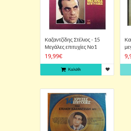
Καζαντζίδης Στέλιος - 15
Κα
Μεγάλες επιτυχίες Νο1
με
19,99€
9,
Καλάθι