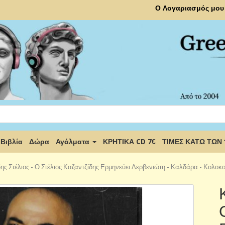
Ο Λογαριασμός μου
Βιβλία
Δώρα
Αγάλματα
ΚΡΗΤΙΚΑ CD 7€
ΤΙΜΕΣ ΚΑΤΩ ΤΩΝ
ης Στέλιος - Ο Στέλιος Καζαντζίδης Ερμηνεύει Δερβενιώτη - Καλδάρα - Κολ