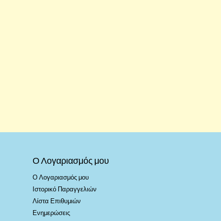
Ο Λογαριασμός μου
Ο Λογαριασμός μου
Ιστορικό Παραγγελιών
Λίστα Επιθυμιών
Ενημερώσεις