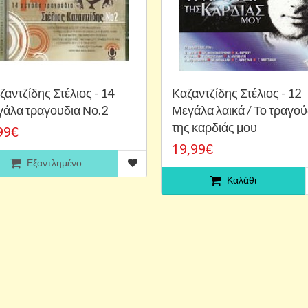
ζαντζίδης Στέλιος - 14
Καζαντζίδης Στέλιος - 12
γάλα τραγουδια Νο.2
Μεγάλα λαικά / Το τραγού
της καρδιάς μου
99€
19,99€
Εξαντλημένο
Καλάθι