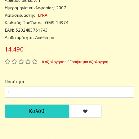
Αριθμός δίσκων: 1
Ημερομηνία κυκλοφορίας: 2007
Κατασκευαστής:
LYRA
Κωδικός Προϊόντος: GMS-14374
EAN: 5202483761743
Διαθεσιμότητα: Διαθέσιμο
14,49€
0 αξιολογήσεις
/
Γράψτε μια αξιολόγηση
Ποσότητα
Καλάθι