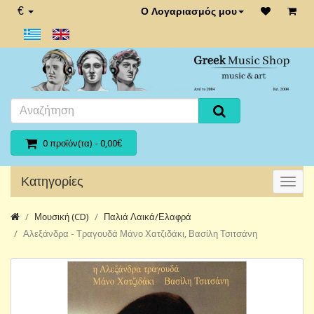
€
Ο Λογαριασμός μου
0 προϊόν(τα) - 0,00€
Κατηγορίες
Μουσική (CD)
Παλιά Λαικά/Ελαφρά
Αλεξάνδρα - Τραγουδά Μάνο Χατζιδάκι, Βασίλη Τσιτσάνη