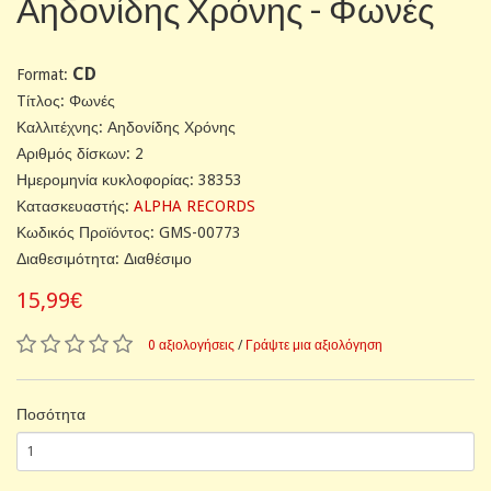
Αηδονίδης Χρόνης - Φωνές
CD
Format:
Tίτλος: Φωνές
Καλλιτέχνης: Αηδονίδης Χρόνης
Αριθμός δίσκων: 2
Ημερομηνία κυκλοφορίας: 38353
Κατασκευαστής:
ALPHA RECORDS
Κωδικός Προϊόντος: GMS-00773
Διαθεσιμότητα: Διαθέσιμο
15,99€
0 αξιολογήσεις
/
Γράψτε μια αξιολόγηση
Ποσότητα