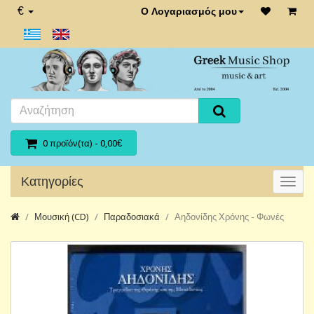
€
Ο Λογαριασμός μου
0 προϊόν(τα) - 0,00€
Κατηγορίες
Μουσική (CD)
Παραδοσιακά
Αηδονίδης Χρόνης - Φωνές