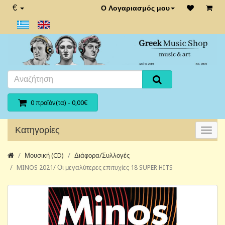
€
Ο Λογαριασμός μου
0 προϊόν(τα) - 0,00€
Κατηγορίες
Μουσική (CD)
Διάφορα/Συλλογές
MINOS 2021/ Οι μεγαλύτερες επιτυχίες 18 SUPER HITS