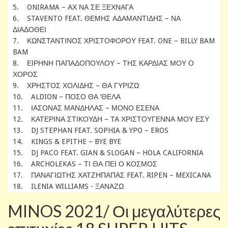
5. ONIRAMA – ΑΧ ΝΑ ΣΕ ΞΕΧΝΑΓΑ
6. STAVENTO FEAT. ΘΕΜΗΣ ΑΔΑΜΑΝΤΙΔΗΣ – ΝΑ
ΔΙΑΔΟΘΕΙ
7. ΚΩΝΣΤΑΝΤΙΝΟΣ ΧΡΙΣΤΟΦΟΡΟΥ FEAT. ONE – BILLY BAM
BAM
8. ΕΙΡΗΝΗ ΠΑΠΑΔΟΠΟΥΛΟΥ – ΤΗΣ ΚΑΡΔΙΑΣ ΜΟΥ Ο
ΧΟΡΟΣ
9. ΧΡΗΣΤΟΣ ΧΟΛΙΔΗΣ – ΘΑ ΓΥΡΙΖΩ
10. ALDION – ΠΟΣΟ ΘΑ ‘ΘΕΛΑ
11. ΙΑΣΟΝΑΣ ΜΑΝΔΗΛΑΣ – ΜΟΝΟ ΕΣΕΝΑ
12. ΚΑΤΕΡΙΝΑ ΣΤΙΚΟΥΔΗ – ΤΑ ΧΡΙΣΤΟΥΓΕΝΝΑ ΜΟΥ ΕΣΥ
13. DJ STEPHAN FEAT. SOPHIA & YPO – EROS
14. KINGS & EPITHE – BYE BYE
15. DJ PACO FEAT. GIAN & SLOGAN – HOLA CALIFORNIA
16. ARCHOLEKAS – ΤΙ ΘΑ ΠΕΙ Ο ΚΟΣΜΟΣ
17. ΠΑΝΑΓΙΩΤΗΣ ΧΑΤΖΗΠΑΠΑΣ FEAT. RIPEN – MEXICANA
18. ILENIA WILLIAMS - ΞΑΝΑΖΩ
MINOS 2021/ Οι μεγαλύτερες