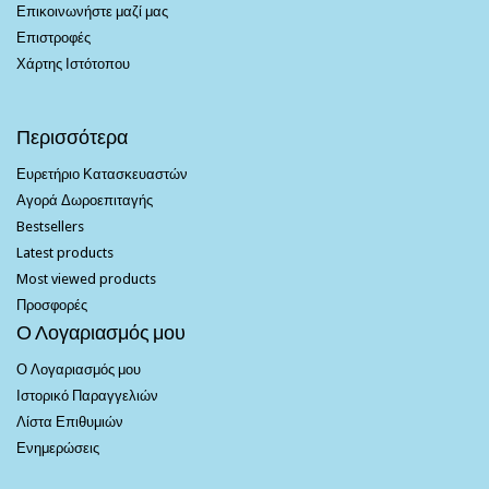
Επικοινωνήστε μαζί μας
Επιστροφές
Χάρτης Ιστότοπου
Περισσότερα
Ευρετήριο Κατασκευαστών
Αγορά Δωροεπιταγής
Bestsellers
Latest products
Most viewed products
Προσφορές
Ο Λογαριασμός μου
Ο Λογαριασμός μου
Ιστορικό Παραγγελιών
Λίστα Επιθυμιών
Ενημερώσεις