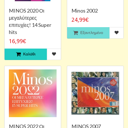
MINOS 2020 Οι
Minos 2002
μεγαλύτερες
24,99€
επιτυχίες! 14 Super
hits
Εξαντλημένο
16,99€
Καλάθι
MINOS 2022 Οι
MINOS 2007