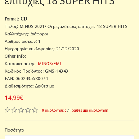
επιτυχίες 18 SUPER HITS
CD
Format:
Tίτλος: MINOS 2021/ Οι μεγαλύτερες επιτυχίες 18 SUPER HITS
Καλλιτέχνης: Διάφοροι
Αριθμός δίσκων: 1
Ημερομηνία κυκλοφορίας: 21/12/2020
Other Info:
Κατασκευαστής:
MINOS/EMI
Κωδικός Προϊόντος: GMS-14343
EAN: 0602435580074
Διαθεσιμότητα: Διαθέσιμο
14,99€
0 αξιολογήσεις
/
Γράψτε μια αξιολόγηση
Ποσότητα