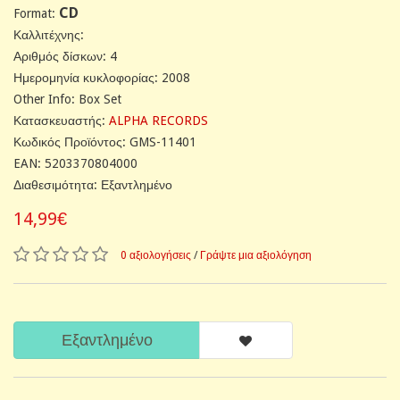
CD
Format:
Καλλιτέχνης:
Αριθμός δίσκων: 4
Ημερομηνία κυκλοφορίας: 2008
Other Info: Box Set
Κατασκευαστής:
ALPHA RECORDS
Κωδικός Προϊόντος: GMS-11401
EAN: 5203370804000
Διαθεσιμότητα: Εξαντλημένο
14,99€
0 αξιολογήσεις
/
Γράψτε μια αξιολόγηση
Εξαντλημένο