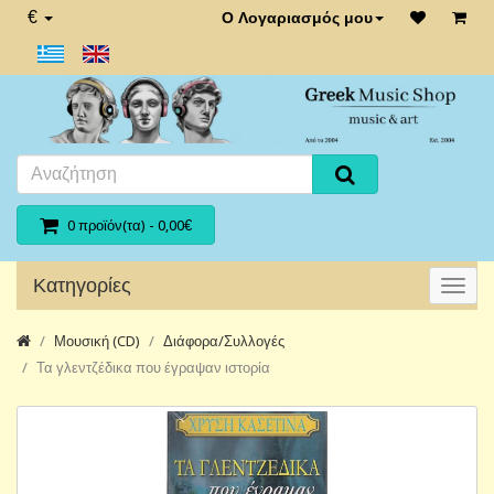
€
Ο Λογαριασμός μου
0 προϊόν(τα) - 0,00€
Κατηγορίες
Μουσική (CD)
Διάφορα/Συλλογές
Τα γλεντζέδικα που έγραψαν ιστορία