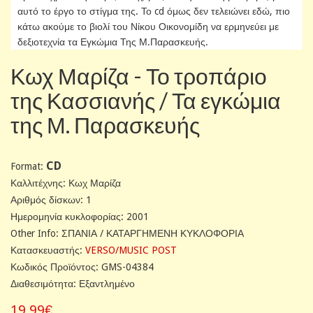
αυτό το έργο το στίγμα της. Το cd όμως δεν τελειώνει εδώ, πιο
κάτω ακούμε το βιολί του Νίκου Οικονομίδη να ερμηνεύει με
δεξιοτεχνία τα Εγκώμια Της Μ.Παρασκευής.
Κωχ Μαρίζα - Το τροπάριο
της Κασσιανής / Τα εγκώμια
της Μ. Παρασκευής
CD
Format:
Καλλιτέχνης: Κωχ Μαρίζα
Αριθμός δίσκων: 1
Ημερομηνία κυκλοφορίας: 2001
Other Info: ΣΠΑΝΙΑ / ΚΑΤΑΡΓΗΜΕΝΗ ΚΥΚΛΟΦΟΡΙΑ
Κατασκευαστής:
VERSO/MUSIC POST
Κωδικός Προϊόντος: GMS-04384
Διαθεσιμότητα: Εξαντλημένο
19,99€