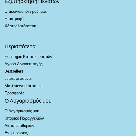
Εξυπηρέτηση Πελατών
Επικοινωνήστε μαζί μας
Επιστροφές
Χάρτης Ιστότοπου
Περισσότερα
Ευρετήριο Κατασκευαστών
Αγορά Δωροεπιταγής
Bestsellers
Latest products
Most viewed products
Προσφορές
Ο Λογαριασμός μου
Ο Λογαριασμός μου
Ιστορικό Παραγγελιών
Λίστα Επιθυμιών
Ενημερώσεις