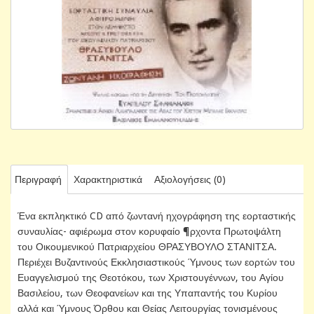
Περιγραφή
Χαρακτηριστικά
Αξιολογήσεις (0)
Ένα εκπληκτικό CD από ζωντανή ηχογράφηση της εορταστικής
συναυλίας- αφιέρωμα στον κορυφαίο ¶ρχοντα Πρωτοψάλτη
του Οικουμενικού Πατριαρχείου ΘΡΑΣΥΒΟΥΛΟ ΣΤΑΝΙΤΣΑ.
Περιέχει Βυζαντινούς Εκκλησιαστικούς Ύμνους των εορτών του
Ευαγγελισμού της Θεοτόκου, των Χριστουγέννων, του Αγίου
Βασιλείου, των Θεοφανείων και της Υπαπαντής του Κυρίου
αλλά και Ύμνους Όρθου και Θείας Λειτουργίας τονισμένους