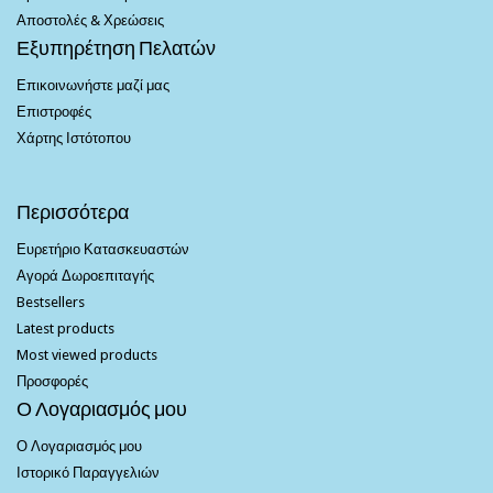
Αποστολές & Χρεώσεις
Εξυπηρέτηση Πελατών
Επικοινωνήστε μαζί μας
Επιστροφές
Χάρτης Ιστότοπου
Περισσότερα
Ευρετήριο Κατασκευαστών
Αγορά Δωροεπιταγής
Bestsellers
Latest products
Most viewed products
Προσφορές
Ο Λογαριασμός μου
Ο Λογαριασμός μου
Ιστορικό Παραγγελιών