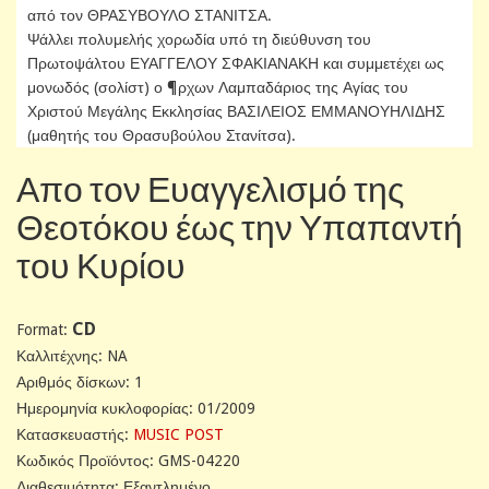
από τον ΘΡΑΣΥΒΟΥΛΟ ΣΤΑΝΙΤΣΑ.
Ψάλλει πολυμελής χορωδία υπό τη διεύθυνση του
Πρωτοψάλτου ΕΥΑΓΓΕΛΟΥ ΣΦΑΚΙΑΝΑΚΗ και συμμετέχει ως
μονωδός (σολίστ) ο ¶ρχων Λαμπαδάριος της Αγίας του
Χριστού Μεγάλης Εκκλησίας ΒΑΣΙΛΕΙΟΣ ΕΜΜΑΝΟΥΗΛΙΔΗΣ
(μαθητής του Θρασυβούλου Στανίτσα).
Απο τον Ευαγγελισμό της
Θεοτόκου έως την Υπαπαντή
του Κυρίου
CD
Format:
Καλλιτέχνης: NA
Αριθμός δίσκων: 1
Ημερομηνία κυκλοφορίας: 01/2009
Κατασκευαστής:
MUSIC POST
Κωδικός Προϊόντος: GMS-04220
Διαθεσιμότητα: Εξαντλημένο