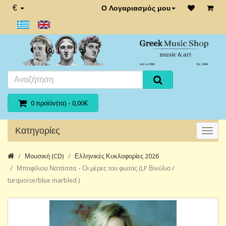
€
Ο Λογαριασμός μου
0 προϊόν(τα) - 0,00€
Κατηγορίες
Μουσική (CD)
Ελληνικές Κυκλοφορίες 2026
Μποφίλιου Νατάσσα - Οι μέρες του φωτός (LP Βινύλιο /
turquoise/blue marbled )