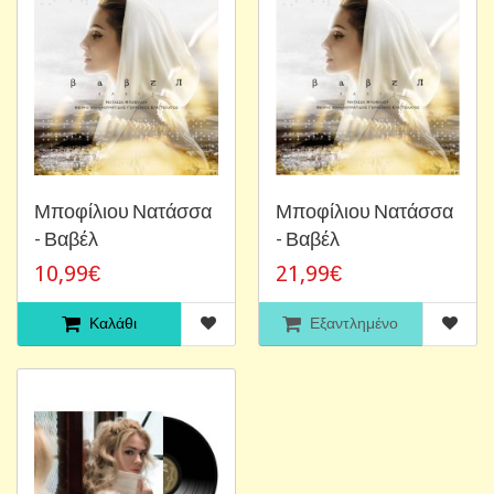
Μποφίλιου Νατάσσα
Μποφίλιου Νατάσσα
- Βαβέλ
- Βαβέλ
10,99€
21,99€
Καλάθι
Εξαντλημένο