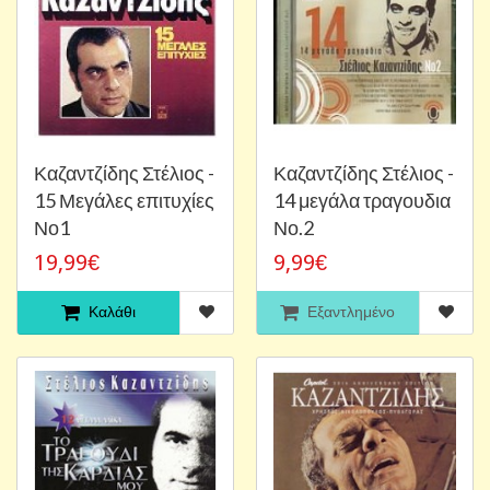
Καζαντζίδης Στέλιος -
Καζαντζίδης Στέλιος -
15 Μεγάλες επιτυχίες
14 μεγάλα τραγουδια
Νο1
Νο.2
19,99€
9,99€
Καλάθι
Εξαντλημένο