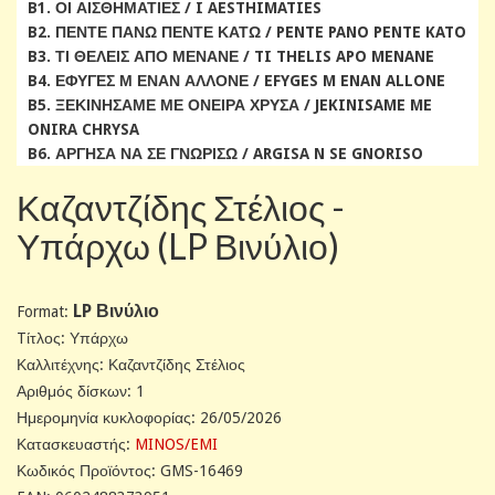
B1. ΟΙ ΑΙΣΘΗΜΑΤΙΕΣ / I AESTHIMATIES
B2. ΠΕΝΤΕ ΠΑΝΩ ΠΕΝΤΕ ΚΑΤΩ / PENTE PANO PENTE KATO
B3. ΤΙ ΘΕΛΕΙΣ ΑΠΟ ΜΕΝΑΝΕ / TI THELIS APO MENANE
B4. ΕΦΥΓΕΣ Μ ΕΝΑΝ ΑΛΛΟΝΕ / EFYGES M ENAN ALLONE
B5. ΞΕΚΙΝΗΣΑΜΕ ΜΕ ΟΝΕΙΡΑ ΧΡΥΣΑ / JEKINISAME ME
ONIRA CHRYSA
B6. ΑΡΓΗΣΑ ΝΑ ΣΕ ΓΝΩΡΙΣΩ / ARGISA N SE GNORISO
Καζαντζίδης Στέλιος -
Υπάρχω (LP Βινύλιο)
LP Βινύλιο
Format:
Tίτλος: Υπάρχω
Καλλιτέχνης: Καζαντζίδης Στέλιος
Αριθμός δίσκων: 1
Ημερομηνία κυκλοφορίας: 26/05/2026
Κατασκευαστής:
MINOS/EMI
Κωδικός Προϊόντος: GMS-16469