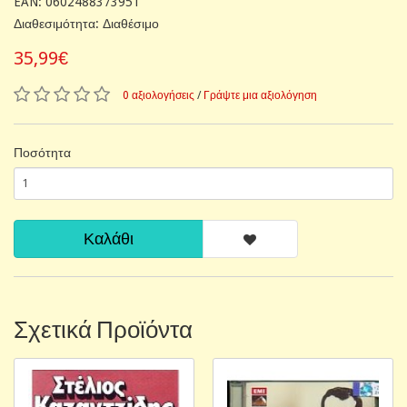
EAN: 0602488373951
Διαθεσιμότητα: Διαθέσιμο
35,99€
0 αξιολογήσεις
/
Γράψτε μια αξιολόγηση
Ποσότητα
Καλάθι
Σχετικά Προϊόντα