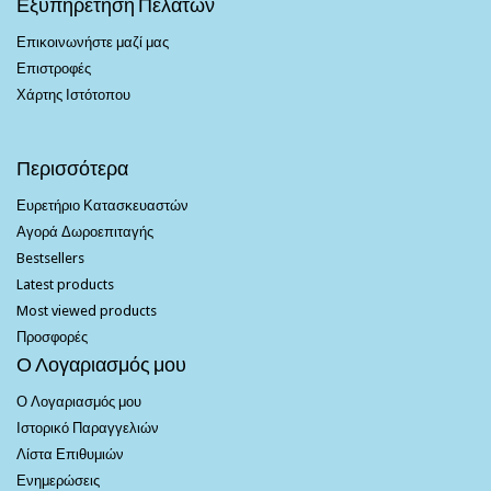
Εξυπηρέτηση Πελατών
Επικοινωνήστε μαζί μας
Επιστροφές
Χάρτης Ιστότοπου
Περισσότερα
Ευρετήριο Κατασκευαστών
Αγορά Δωροεπιταγής
Bestsellers
Latest products
Most viewed products
Προσφορές
Ο Λογαριασμός μου
Ο Λογαριασμός μου
Ιστορικό Παραγγελιών
Λίστα Επιθυμιών
Ενημερώσεις