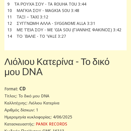
9 ΤΑ ΡΟΥΧΑ ΣΟΥ - TA ROUHA TOU 3:44
10 ΜΑΓΚΙΑ ΣΟΥ - MAGKIA SOU 3:48
11 ΤΑΞΙ – TAXI 3:12
12 ΣΥΓΓΝΩΜΗ ΑΛΛΑ - SYGGNOMI ALLA 3:31
13 ΜΕ 'ΓΕΙΑ ΣΟΥ - ME 'GIA SOU (ΓΙΑΝΝΗΣ ΦΑΚΙΝΟΣ) 3:42
14 ΤΟ ΄ΒΑΛΕ - TO 'VALE 3:27
Λιόλιου Κατερίνα - Το δικό
μου DNA
CD
Format:
Tίτλος: Το δικό μου DNA
Καλλιτέχνης: Λιόλιου Κατερίνα
Αριθμός δίσκων: 1
Ημερομηνία κυκλοφορίας: 4/06/2025
Κατασκευαστής:
PANIK RECORDS
Κωδικός Προϊόντος: GMS-16313