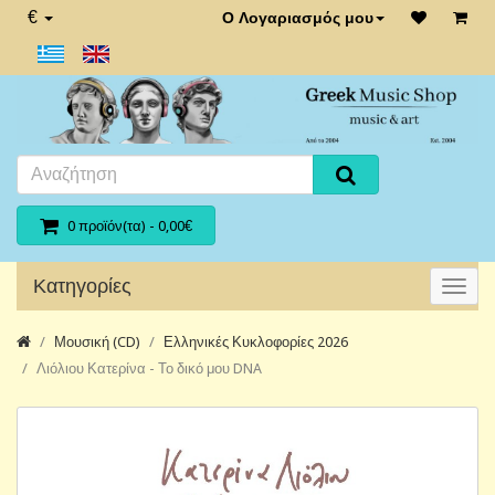
€
Ο Λογαριασμός μου
0 προϊόν(τα) - 0,00€
Κατηγορίες
Μουσική (CD)
Ελληνικές Κυκλοφορίες 2026
Λιόλιου Κατερίνα - Το δικό μου DNA