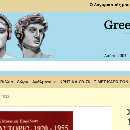
Ο Λογαριασμός μου
Βιβλία
Δώρα
Αγάλματα
ΚΡΗΤΙΚΑ CD 7€
ΤΙΜΕΣ ΚΑΤΩ ΤΩΝ
-1955