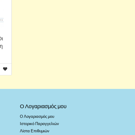
Οι
η
Ο Λογαριασμός μου
Ο Λογαριασμός μου
Ιστορικό Παραγγελιών
Λίστα Επιθυμιών