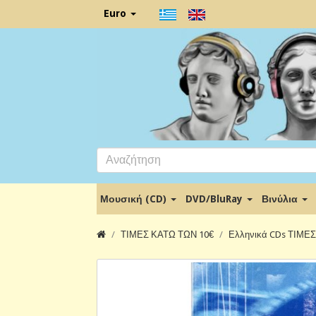
Euro
Μουσική (CD)
DVD/BluRay
Βινύλια
ΤΙΜΕΣ ΚΑΤΩ ΤΩΝ 10€
Ελληνικά CDs ΤΙΜΕ