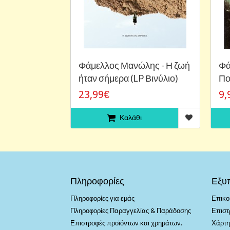
Φάμελλος Μανώλης - Η ζωή
Φά
ήταν σήμερα (LP Βινύλιο)
Πο
23,99€
9,
Καλάθι
Πληροφορίες
Εξυ
Πληροφορίες για εμάς
Επικο
Πληροφορίες Παραγγελίας & Παράδοσης
Επιστ
Επιστροφές προϊόντων και χρημάτων.
Χάρτη