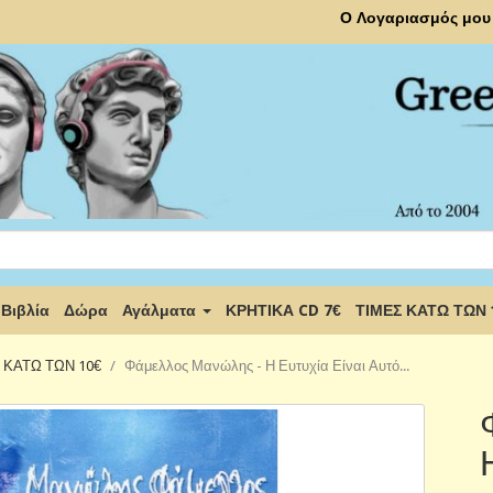
Ο Λογαριασμός μου
Βιβλία
Δώρα
Αγάλματα
ΚΡΗΤΙΚΑ CD 7€
ΤΙΜΕΣ ΚΑΤΩ ΤΩΝ
Σ ΚΑΤΩ ΤΩΝ 10€
Φάμελλος Μανώλης - Η Ευτυχία Είναι Αυτό...