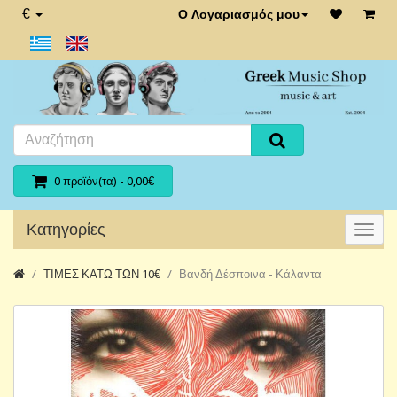
€
Ο Λογαριασμός μου
0 προϊόν(τα) - 0,00€
Κατηγορίες
ΤΙΜΕΣ ΚΑΤΩ ΤΩΝ 10€
Βανδή Δέσποινα - Κάλαντα