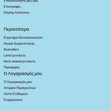
Επικοινωνήστε μαζί μας
Επιστροφές
Χάρτης Ιστότοπου
Περισσότερα
Ευρετήριο Κατασκευαστών
Αγορά Δωροεπιταγής
Bestsellers
Latest products
Most viewed products
Προσφορές
Ο Λογαριασμός μου
Ο Λογαριασμός μου
Ιστορικό Παραγγελιών
Λίστα Επιθυμιών
Ενημερώσεις