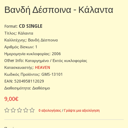
Βανδή Δέσποινα - Κάλαντα
CD SINGLE
Format:
Tίτλος: Κάλαντα
Καλλιτέχνης: Βανδή Δέσποινα
Αριθμός δίσκων: 1
Ημερομηνία κυκλοφορίας: 2006
Other Info: Καταργημένο / Εκτός κυκλοφορίας
Κατασκευαστής:
HEAVEN
Κωδικός Προϊόντος: GMS-13101
EAN: 5204958112029
Διαθεσιμότητα: Διαθέσιμο
9,00€
0 αξιολογήσεις
/
Γράψτε μια αξιολόγηση