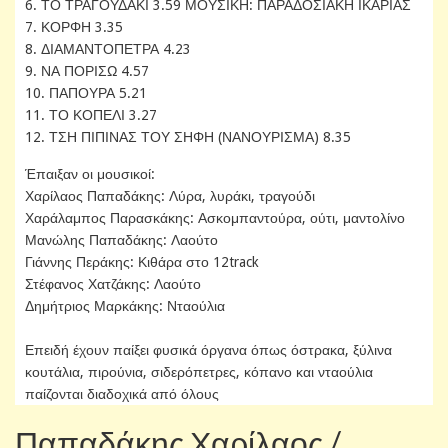
6. ΤΟ ΤΡΑΓΟΥΔΑΚΙ 3.59 ΜΟΥΣΙΚΗ: ΠΑΡΑΔΟΣΙΑΚΗ ΙΚΑΡΙΑΣ
7. ΚΟΡΦΗ 3.35
8. ΔΙΑΜΑΝΤΟΠΕΤΡΑ 4.23
9. ΝΑ ΠΟΡΙΣΩ 4.57
10. ΠΑΠΟΥΡΑ 5.21
11. ΤΟ ΚΟΠΕΛΙ 3.27
12. ΤΣΗ ΠΙΠΙΝΑΣ ΤΟΥ ΣΗΦΗ (ΝΑΝΟΥΡΙΣΜΑ) 8.35
Έπαιξαν οι μουσικοί:
Χαρίλαος Παπαδάκης: Λύρα, λυράκι, τραγούδι
Χαράλαμπος Παρασκάκης: Ασκομπαντούρα, ούτι, μαντολίνο
Μανώλης Παπαδάκης: Λαούτο
Γιάννης Περάκης: Κιθάρα στο 12track
Στέφανος Χατζάκης: Λαούτο
Δημήτριος Μαρκάκης: Νταούλια
Επειδή έχουν παίξει φυσικά όργανα όπως όστρακα, ξύλινα
κουτάλια, πιρούνια, σιδερόπετρες, κόπανο και νταούλια
παίζονται διαδοχικά από όλους
Παπαδάκης Χαρίλαος /