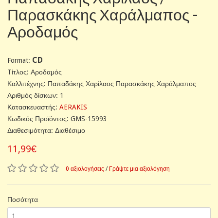
Παρασκάκης Χαράλμαπος -
Αροδαμός
CD
Format:
Tίτλος: Αροδαμός
Καλλιτέχνης: Παπαδάκης Χαρίλαος Παρασκάκης Χαράλμαπος
Αριθμός δίσκων: 1
Κατασκευαστής:
AERAKIS
Κωδικός Προϊόντος: GMS-15993
Διαθεσιμότητα: Διαθέσιμο
11,99€
0 αξιολογήσεις
/
Γράψτε μια αξιολόγηση
Ποσότητα