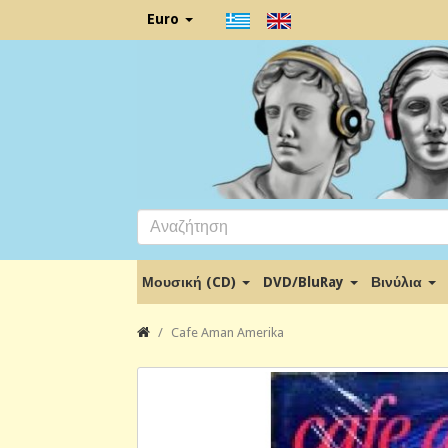
Euro
Μουσική (CD)
DVD/BluRay
Βινύλια
Cafe Aman Amerika