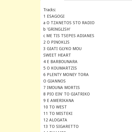
Tracks:
1 ESAGOGI
a O TZANETOS STO RADIO
b 'GRINGLISH'
c ME TIS TSEPES ADIANES
2 O PINOKLIS
3 GIATI GLYKO MOU
SWEET HEART
4 E BARBOUNARA
5 O KOUMARTZIS
6 PLENTY MONEY TORA
O GIANNOS
7 IMOUNA MORTIS
8 PIO EIN' TO GIATRIKO
9 E AMERIKANA
10 TO WEST
11 TO MISTEKI
12 ALOGATA
13 TO SIGARETTO