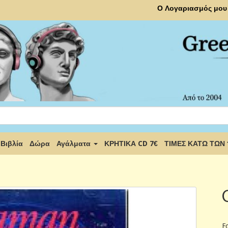
Ο Λογαριασμός μου
Βιβλία
Δώρα
Αγάλματα
ΚΡΗΤΙΚΑ CD 7€
ΤΙΜΕΣ ΚΑΤΩ ΤΩΝ
F