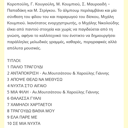
Κοροπούλη, Γ. Κουγιούλη, Μ. Κουμπιού, Σ. Μαυροειδή –
Παπαδάκη και Μ. Στρίγκου. Το άλμπουμ περιλαμβάνει και μία
σύνθεση του φίλου του και παραγωγού του δίσκου, Μιχάλη
Κουμπιού. Ικανότατος ενορχηστρωτής, ο Μιχάλης Νικολούδης
έλκει από παντού στοιχεία και χωρίς να παγιδεύεται από τη
γνώση, αφήνει το καλλιτεχνικό του ένστικτο να δημιουργήσει
παράλληλες μελωδικές γραμμές, καθαρές, περιγραφικές αλλά
απόλυτα μουσικές.
ΤΙΤΛΟΙ:
1 ΠΑΛΙΟ ΤΡΑΓΟΥΔΙ
2 ΑΝΤΑΠΟΚΡΙΣΗ - Αν.Μουτσάτσου & Χαρούλης Γιάννης
3 ΑΠΟΨΕ ΘΕΛΩ ΝΑ ΜΕΘΥΣΩ
4 ΝΥΧΤΑ ΣΤΟ ΑΙΓΑΙΟ
5 ΜΙΑ ΦΙΛΗ - Αν.Μουτσάτσου & Χαρούλης Γιάννης
6 ΘΑΛΑΣΣΑ ΓΥΑΛΙ
7 ΧΑΜΗΛΟΙ ΧΑΡΤΑΕΤΟΙ
8 ΤΡΑΓΟΥΔΩ ΒΑΘΙΑ ΜΟΥ
9 ΕΛΑ ΠΑΡΕ ΜΕ
10 ΣΕ ΜΙΑ ΝΥΧΤΑ