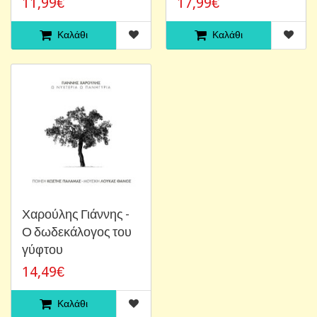
11,99€
17,99€
Καλάθι
Καλάθι
Χαρούλης Γιάννης -
Ο δωδεκάλογος του
γύφτου
14,49€
Καλάθι