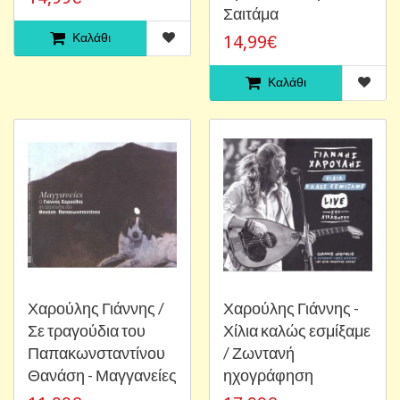
Σαιτάμα
Καλάθι
14,99€
Καλάθι
Χαρούλης Γιάννης /
Χαρούλης Γιάννης -
Σε τραγούδια του
Χίλια καλώς εσμίξαμε
Παπακωνσταντίνου
/ Ζωντανή
Θανάση - Μαγγανείες
ηχογράφηση