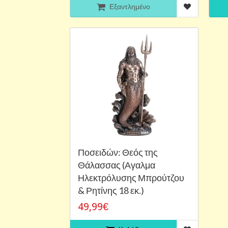
Εξαντλημένο
Ποσειδών: Θεός της
Θάλασσας (Αγαλμα
Ηλεκτρόλυσης Μπρούτζου
& Ρητίνης 18 εκ.)
49,99€