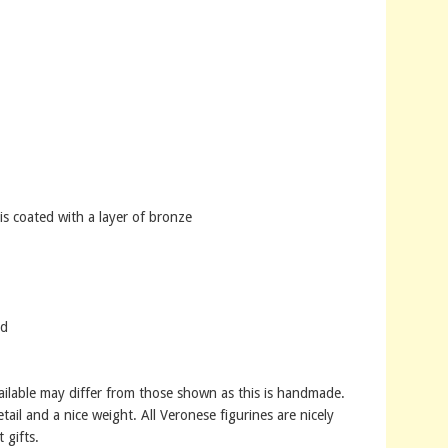
s coated with a layer of bronze
nd
ailable may differ from those shown as this is handmade.
tail and a nice weight. All Veronese figurines are nicely
 gifts.