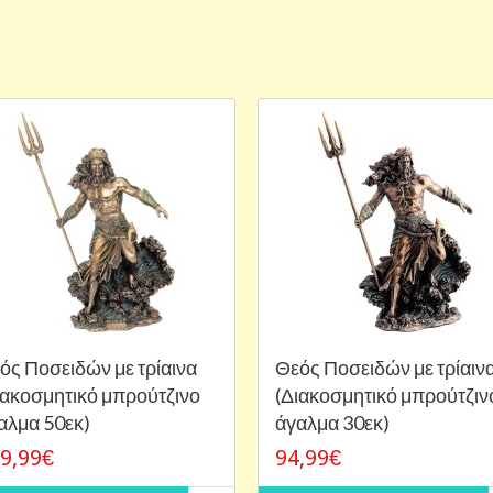
ός Ποσειδών με τρίαινα
Θεός Ποσειδών με τρίαιν
ιακοσμητικό μπρούτζινο
(Διακοσμητικό μπρούτζιν
αλμα 50εκ)
άγαλμα 30εκ)
9,99€
94,99€