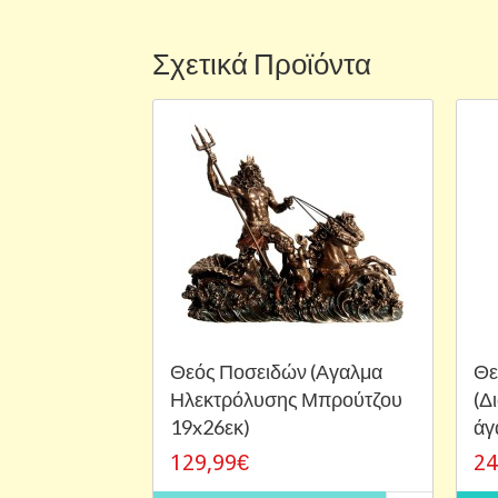
Σχετικά Προϊόντα
Θεός Ποσειδών (Αγαλμα
Θε
Ηλεκτρόλυσης Μπρούτζου
(Δ
19x26εκ)
άγ
129,99€
24