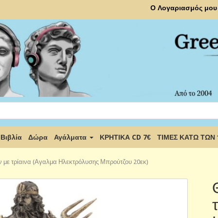
Ο Λογαριασμός μου
Βιβλία
Δώρα
Αγάλματα
ΚΡΗΤΙΚΑ CD 7€
ΤΙΜΕΣ ΚΑΤΩ ΤΩΝ
 με τρίαινα (Αγαλμα Ηλεκτρόλυσης Μπρούτζου 20εκ)