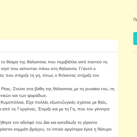
Π
ε το θέαμα της θάλασσας που περιβάλλει από παντού τη
νησί που κείτονταν πάνω στη θάλασσα. Γι'αυτό ο
ός που στήριζε τη γη, όπως ο Άτλαντας στήριζε τον
 Ρέας. Ζούσε στα βάθη της θάλασσας με τη γυναίκα του, τη
τικών και των ψαράδων.
 Κυμοπόλεια. Είχε πολλές εξωσυζυγικές σχέσεις με θεές,
 από τις Γοργόνες. Έσμιξε και με τη Γη, που του γέννησε
θησε τον αδελφό του Δία και κατεδίωξε το γίγαντα
ράστιο κομμάτι βράχου, το οποίο αργότερα έγινε η Νίσυρο