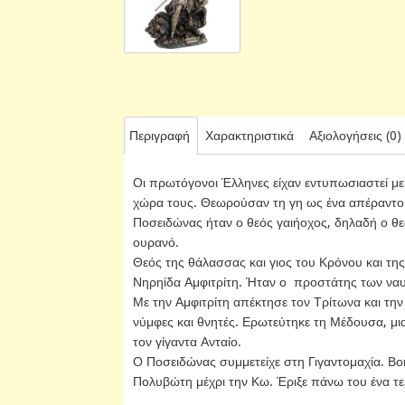
Περιγραφή
Χαρακτηριστικά
Αξιολογήσεις (0)
Οι πρωτόγονοι Έλληνες είχαν εντυπωσιαστεί μ
χώρα τους. Θεωρούσαν τη γη ως ένα απέραντο 
Ποσειδώνας ήταν ο θεός γαιήοχος, δηλαδή ο θε
ουρανό.
Θεός της θάλασσας και γιος του Κρόνου και της
Νηρηίδα Αμφιτρίτη. Ήταν ο προστάτης των ναυ
Με την Αμφιτρίτη απέκτησε τον Τρίτωνα και την
νύμφες και θνητές. Ερωτεύτηκε τη Μέδουσα, μια
τον γίγαντα Ανταίο.
Ο Ποσειδώνας συμμετείχε στη Γιγαντομαχία. Βοή
Πολυβώτη μέχρι την Κω. Έριξε πάνω του ένα τε