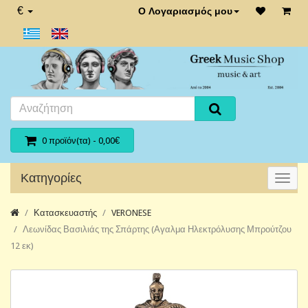
€
Ο Λογαριασμός μου
0 προϊόν(τα) - 0,00€
Κατηγορίες
Κατασκευαστής
VERONESE
Λεωνίδας Βασιλιάς της Σπάρτης (Αγαλμα Ηλεκτρόλυσης Μπρούτζου
12 εκ)