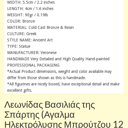
WIDTH: 5.5cm / 2.2 inches
LENGTH: 4cm / 1.6 inches
WEIGHT: 90gr / 0.19lb
COLOR: Bronze
MATERIAL: Cold Cast Bronze & Resin
CULTURE: Greek
STYLE NAME: Ancient Art
TYPE: Statue
MANUFACTURER: Veronese
HANDMADE Very Detailed and High Quality Hand-painted
PROFESSIONAL PACKAGING
*Actual Product dimensions, weight and color available may
differ from those shown as this is handmade.
*All figurines are nicely boxed, have exceptional detail and make
excellent gifts.
Λεωνίδας Βασιλιάς της
Σπάρτης (Αγαλμα
Ηλεκτρόλυσης Μπρούτζου 12