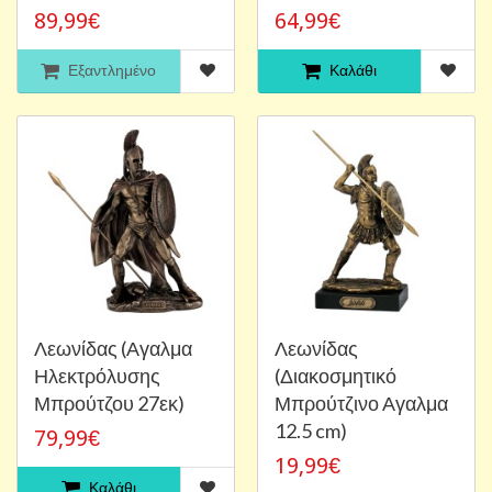
89,99€
64,99€
Εξαντλημένο
Καλάθι
Λεωνίδας (Αγαλμα
Λεωνίδας
Ηλεκτρόλυσης
(Διακοσμητικό
Μπρούτζου 27εκ)
Μπρούτζινο Αγαλμα
12.5 cm)
79,99€
19,99€
Καλάθι