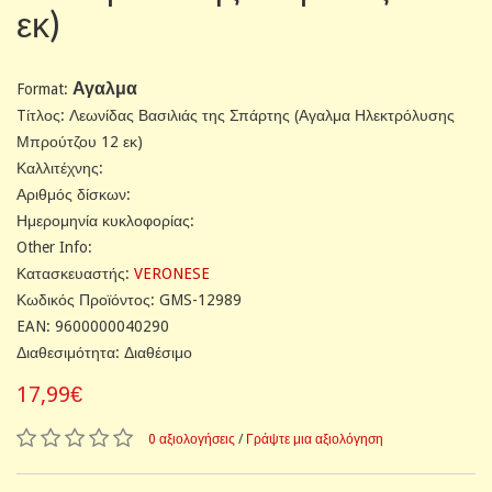
εκ)
Αγαλμα
Format:
Tίτλος: Λεωνίδας Βασιλιάς της Σπάρτης (Αγαλμα Ηλεκτρόλυσης
Μπρούτζου 12 εκ)
Καλλιτέχνης:
Αριθμός δίσκων:
Ημερομηνία κυκλοφορίας:
Other Info:
Κατασκευαστής:
VERONESE
Κωδικός Προϊόντος: GMS-12989
EAN: 9600000040290
Διαθεσιμότητα: Διαθέσιμο
17,99€
0 αξιολογήσεις
/
Γράψτε μια αξιολόγηση