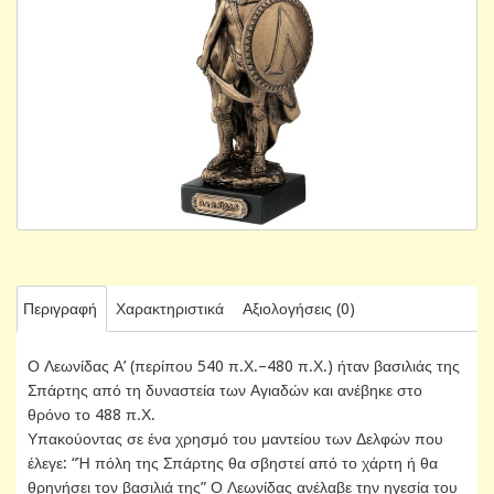
Περιγραφή
Χαρακτηριστικά
Αξιολογήσεις (0)
Ο Λεωνίδας Α’ (περίπου 540 π.Χ.–480 π.Χ.) ήταν βασιλιάς της
Σπάρτης από τη δυναστεία των Αγιαδών και ανέβηκε στο
θρόνο το 488 π.Χ.
Υπακούοντας σε ένα χρησμό του μαντείου των Δελφών που
έλεγε: “Ή πόλη της Σπάρτης θα σβηστεί από το χάρτη ή θα
θρηνήσει τον βασιλιά της” Ο Λεωνίδας ανέλαβε την ηγεσία του