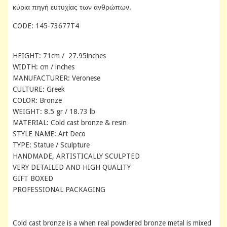
κύρια πηγή ευτυχίας των ανθρώπων.
CODE: 145-73677T4
HEIGHT: 71cm / 27.95inches
WIDTH: cm / inches
MANUFACTURER: Veronese
CULTURE: Greek
COLOR: Bronze
WEIGHT: 8.5 gr / 18.73 lb
MATERIAL: Cold cast bronze & resin
STYLE NAME: Art Deco
TYPE: Statue / Sculpture
HANDMADE, ARTISTICALLY SCULPTED
VERY DETAILED AND HIGH QUALITY
GIFT BOXED
PROFESSIONAL PACKAGING
Cold cast bronze is a when real powdered bronze metal is mixed