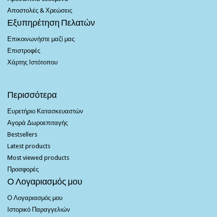
Αποστολές & Χρεώσεις
Εξυπηρέτηση Πελατών
Επικοινωνήστε μαζί μας
Επιστροφές
Χάρτης Ιστότοπου
Περισσότερα
Ευρετήριο Κατασκευαστών
Αγορά Δωροεπιταγής
Bestsellers
Latest products
Most viewed products
Προσφορές
Ο Λογαριασμός μου
Ο Λογαριασμός μου
Ιστορικό Παραγγελιών