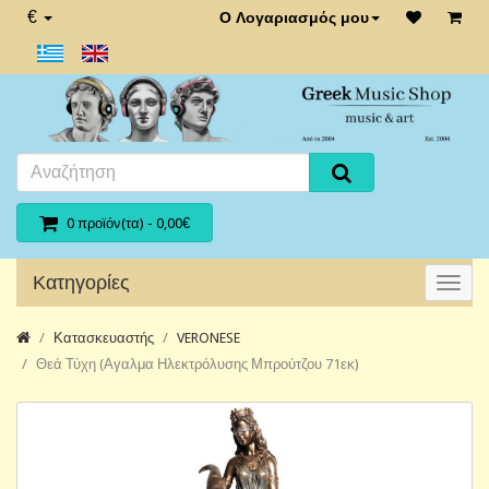
€
Ο Λογαριασμός μου
0 προϊόν(τα) - 0,00€
Κατηγορίες
Κατασκευαστής
VERONESE
Θεά Τύχη (Αγαλμα Ηλεκτρόλυσης Μπρούτζου 71εκ)