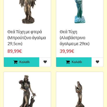
Θεά Τύχη με φτερά
Θεά Τύχη
(Μπρούτζινο άγαλμα
(Αλαβάστρινο
29,5cm)
άγαλμα με 29εκ)
89,99€
39,99€
Καλάθι
Καλάθι