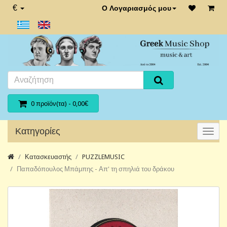
€
Ο Λογαριασμός μου
0 προϊόν(τα) - 0,00€
Κατηγορίες
Κατασκευαστής
PUZZLEMUSIC
Παπαδόπουλος Μπάμπης - Απ' τη σπηλιά του δράκου