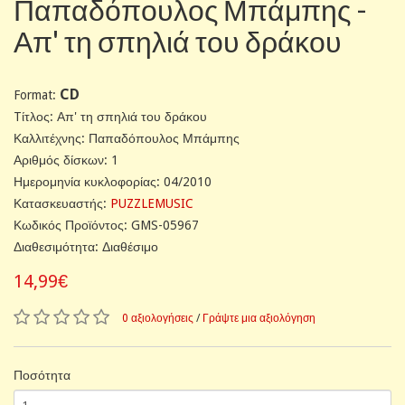
Παπαδόπουλος Μπάμπης -
Απ' τη σπηλιά του δράκου
CD
Format:
Tίτλος: Απ' τη σπηλιά του δράκου
Καλλιτέχνης: Παπαδόπουλος Μπάμπης
Αριθμός δίσκων: 1
Ημερομηνία κυκλοφορίας: 04/2010
Κατασκευαστής:
PUZZLEMUSIC
Κωδικός Προϊόντος: GMS-05967
Διαθεσιμότητα: Διαθέσιμο
14,99€
0 αξιολογήσεις
/
Γράψτε μια αξιολόγηση
Ποσότητα