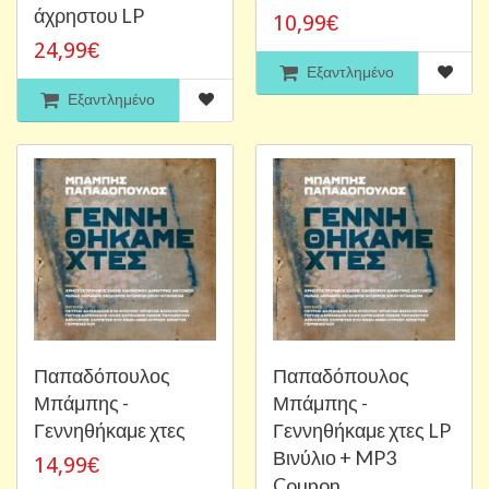
άχρηστου LP
10,99€
24,99€
Εξαντλημένο
Εξαντλημένο
Παπαδόπουλος
Παπαδόπουλος
Μπάμπης -
Μπάμπης -
Γεννηθήκαμε χτες
Γεννηθήκαμε χτες LP
Βινύλιο + MP3
14,99€
Coupon