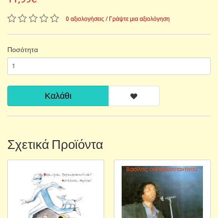
0 αξιολογήσεις
/
Γράψτε μια αξιολόγηση
Ποσότητα
Καλάθι
Σχετικά Προϊόντα