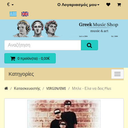
€
Ο Λογαριασμός μου
0 προϊόν(τα) - 0,00€
Κατηγορίες
Κατασκευαστής
VIRGIN/EMI
Μπλε - Ελα να δεις Plus