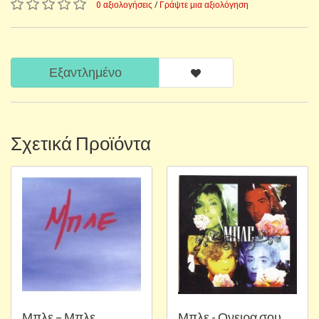
0 αξιολογήσεις
/
Γράψτε μια αξιολόγηση
Εξαντλημένο
Σχετικά Προϊόντα
Μπλε ‎– Μπλε
Μπλε - Ονειρα σου