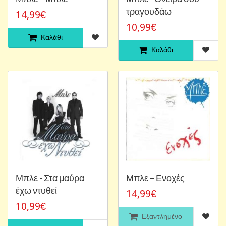
τραγουδάω
14,99€
10,99€
Καλάθι
Καλάθι
Μπλε - Στα μαύρα
Μπλε ‎– Ενοχές
έχω ντυθεί
14,99€
10,99€
Εξαντλημένο