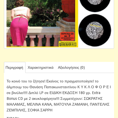
Περιγραφή
Χαρακτηριστικά
Αξιολογήσεις (0)
Το κοινό του το ζήτησε! Εκείνος το πραγματοποίησε! το
άλμπουμ του Θανάση Παπακωνσταντίνου Κ Υ Κ Λ Ο Φ Ο Ρ Ε Ι
σε βινύλιο!!!! Διπλό LP σε ΕΙΔΙΚΗ ΕΚΔΟΣΗ 180 γρ. Extra
Bonus CD με 2 ακυκλοφόρητα!!! Συμμετέχουν: ΣΩΚΡΑΤΗΣ
ΜΑΛΑΜΑΣ, ΜΕΛΙΝΑ ΚΑΝΑ, ΜΑΤΟΥΛΑ ΖΑΜΑΝΗ, ΠΑΝΤΕΛΗΣ
ΖΕΜΠΙΛΗΣ, ΣΟΦΙΑ ΣΑΡΡΗ