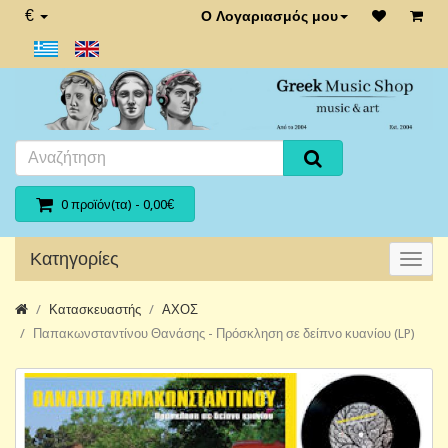
€
Ο Λογαριασμός μου
0 προϊόν(τα) - 0,00€
Κατηγορίες
Κατασκευαστής
ΑΧΟΣ
Παπακωνσταντίνου Θανάσης - Πρόσκληση σε δείπνο κυανίου (LP)