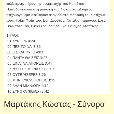
καλλιτέχνη, πέραν της συμμετοχής του Κυριάκου
Παπαδόπουλου στη μουσική του δίσκου καταξιωμένοι
στιχουργοί εμπιστεύτηκαν στον Κώστα Μαρτάκη τους στίχους
τους, Ηλίας Φιλίππου, Εύη Δρούτσα, Ναταλία Γερμανού, Ελένη
Γιαννατσούλια, Βίκυ Γεροθόδωρου και Γιώργος Τσοπάνης.
ΤΙΤΛΟΙ:
01 ΣΥΝΟΡΑ 4:24
02 ΠΕΣ ΤΟ ΝΑΙ 3:36
03 ΕΓΩ ΘΑ ΦΥΓΩ 4:01
04 ΠΑΝΤΑ ΘΑ ΖΕΙΣ 3:27
05 ΕΙΝΑΙ ΝΑ ΑΠΟΡΕΙΣ 3:41
06 ΝΥΧΤΕΣ ΜΟΝΑΧΙΚΕΣ 3:39
07 ΟΥΤΕ ΉΞΕΡΕΣ 3:26
08 ΜΗΝ ΚΥΚΛΟΦΟΡΕΙΣ 3:15
09 AΛΛΗ ΜΙΑ ΦΟΡΑ 4:32
10 ΣΥΝΟΡΑ (REMIX) 3:42
Μαρτάκης Κώστας - Σύνορα