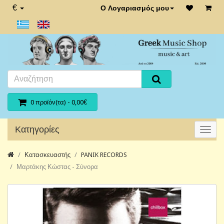
€
Ο Λογαριασμός μου
0 προϊόν(τα) - 0,00€
Κατηγορίες
Κατασκευαστής
PANIK RECORDS
Μαρτάκης Κώστας - Σύνορα