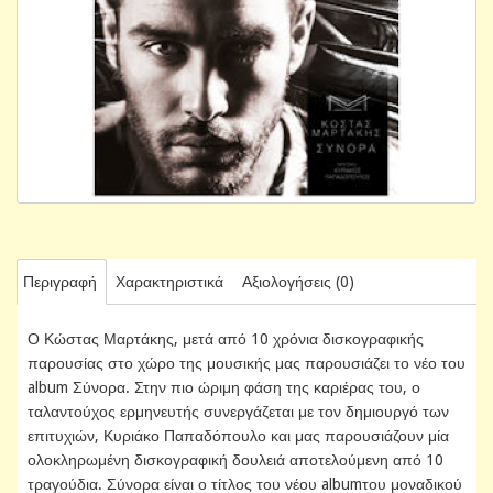
Περιγραφή
Χαρακτηριστικά
Αξιολογήσεις (0)
Ο Κώστας Μαρτάκης, μετά από 10 χρόνια δισκογραφικής
παρουσίας στο χώρο της μουσικής μας παρουσιάζει το νέο του
album Σύνορα. Στην πιο ώριμη φάση της καριέρας του, ο
ταλαντούχος ερμηνευτής συνεργάζεται με τον δημιουργό των
επιτυχιών, Κυριάκο Παπαδόπουλο και μας παρουσιάζουν μία
ολοκληρωμένη δισκογραφική δουλειά αποτελούμενη από 10
τραγούδια. Σύνορα είναι ο τίτλος του νέου albumτου μοναδικού