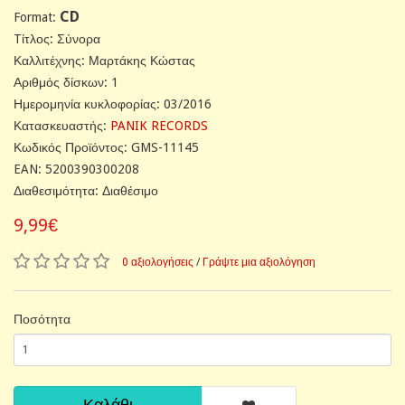
CD
Format:
Tίτλος: Σύνορα
Καλλιτέχνης: Μαρτάκης Κώστας
Αριθμός δίσκων: 1
Ημερομηνία κυκλοφορίας: 03/2016
Κατασκευαστής:
PANIK RECORDS
Κωδικός Προϊόντος: GMS-11145
EAN: 5200390300208
Διαθεσιμότητα: Διαθέσιμο
9,99€
0 αξιολογήσεις
/
Γράψτε μια αξιολόγηση
Ποσότητα
Καλάθι