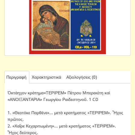
Περιγραφή
Χαρακτηριστικά
Αξιολογήσεις (0)
Ὀκτάηχον κράτημα«ΤΕΡΙΡΕΜ» Πέτρου Μπερεκέτη καὶ
«ΑΝΟΙΞΑΝΤΑΡΙΑ» Γεωργίου Ραιδεστηνοῦ. 1 CD
1. «Θεοτόκε Παρθένε»... μετὰ κρατήματος «ΤΕΡΙΡΕΜ». Ἦχος
πρῶτος.
2. «Χαῖρε Κεχαριτωμένη»... μετὰ κρατήματος «ΤΕΡΙΡΕΜ».
Ἦχος δεύτερος.