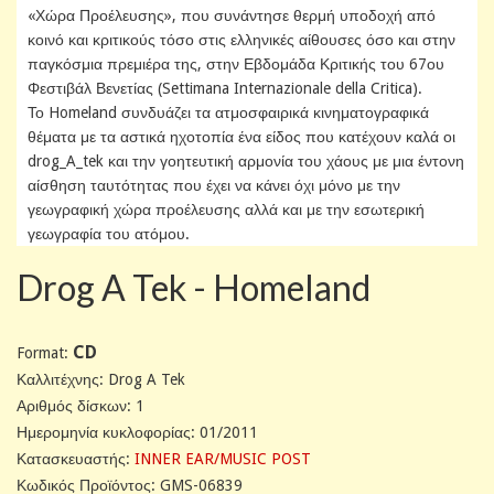
«Χώρα Προέλευσης», που συνάντησε θερμή υποδοχή από
κοινό και κριτικούς τόσο στις ελληνικές αίθουσες όσο και στην
παγκόσμια πρεμιέρα της, στην Εβδομάδα Κριτικής του 67ου
Φεστιβάλ Βενετίας (Settimana Internazionale della Critica).
Το Homeland συνδυάζει τα ατμοσφαιρικά κινηματογραφικά
θέματα με τα αστικά ηχοτοπία ένα είδος που κατέχουν καλά οι
drog_A_tek και την γοητευτική αρμονία του χάους με μια έντονη
αίσθηση ταυτότητας που έχει να κάνει όχι μόνο με την
γεωγραφική χώρα προέλευσης αλλά και με την εσωτερική
γεωγραφία του ατόμου.
Drog A Tek - Homeland
CD
Format:
Καλλιτέχνης: Drog A Tek
Αριθμός δίσκων: 1
Ημερομηνία κυκλοφορίας: 01/2011
Κατασκευαστής:
INNER EAR/MUSIC POST
Κωδικός Προϊόντος: GMS-06839