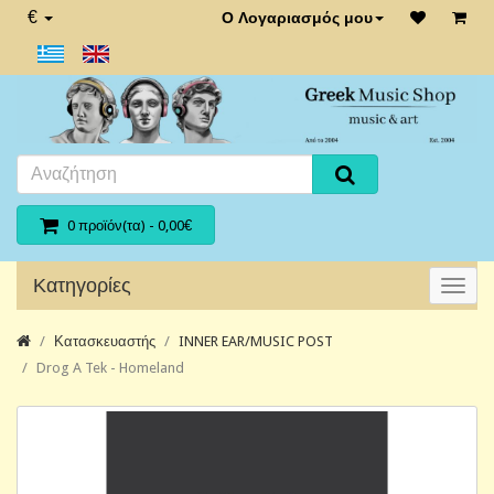
€
Ο Λογαριασμός μου
0 προϊόν(τα) - 0,00€
Κατηγορίες
Κατασκευαστής
INNER EAR/MUSIC POST
Drog A Tek - Homeland