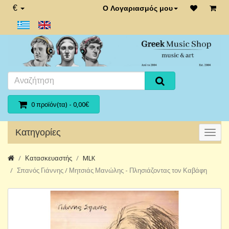
€
Ο Λογαριασμός μου
0 προϊόν(τα) - 0,00€
Κατηγορίες
Κατασκευαστής
MLK
Σπανός Γιάννης / Μητσιάς Μανώλης - Πλησιάζοντας τον Καβάφη