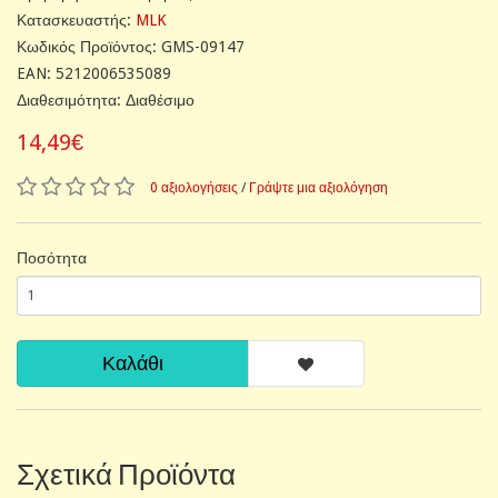
Κατασκευαστής:
MLK
Κωδικός Προϊόντος: GMS-09147
EAN: 5212006535089
Διαθεσιμότητα: Διαθέσιμο
14,49€
0 αξιολογήσεις
/
Γράψτε μια αξιολόγηση
Ποσότητα
Καλάθι
Σχετικά Προϊόντα