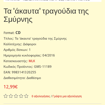
Τα 'άκαυτα' τραγούδια της
Σμύρνης
CD
Format:
Tίτλος: Τα 'άκαυτα' τραγούδια της Σμύρνης
Καλλιτέχνης: Διάφοροι
Αριθμός δίσκων: 1
Ημερομηνία κυκλοφορίας: 04/2016
Κατασκευαστής:
MLK
Κωδικός Προϊόντος: GMS-11189
EAN: 9983141320255
Διαθεσιμότητα: Διαθέσιμο
12,99€
0 αξιολογήσεις
/
Γράψτε μια αξιολόγηση