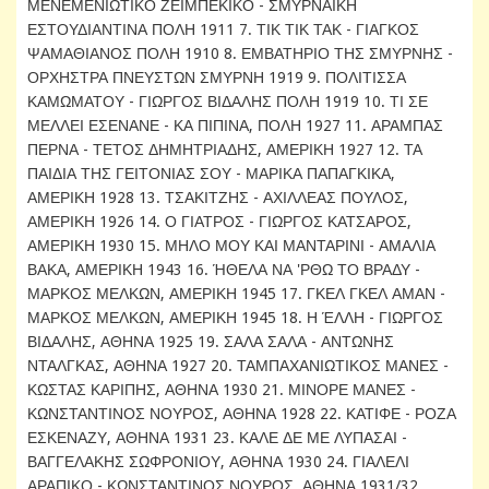
ΜΕΝΕΜΕΝΙΩΤΙΚΟ ΖΕΪΜΠΕΚΙΚΟ - ΣΜΥΡΝΑΪΚΗ
ΕΣΤΟΥΔΙΑΝΤΙΝΑ ΠΟΛΗ 1911 7. ΤΙΚ ΤΙΚ ΤΑΚ - ΓΙΑΓΚΟΣ
ΨΑΜΑΘΙΑΝΟΣ ΠΟΛΗ 1910 8. ΕΜΒΑΤΗΡΙΟ ΤΗΣ ΣΜΥΡΝΗΣ -
ΟΡΧΗΣΤΡΑ ΠΝΕΥΣΤΩΝ ΣΜΥΡΝΗ 1919 9. ΠΟΛΙΤΙΣΣΑ
ΚΑΜΩΜΑΤΟΥ - ΓΙΩΡΓΟΣ ΒΙΔΑΛΗΣ ΠΟΛΗ 1919 10. ΤΙ ΣΕ
ΜΕΛΛΕΙ ΕΣΕΝΑΝΕ - ΚΑ ΠΙΠΙΝΑ, ΠΟΛΗ 1927 11. ΑΡΑΜΠΑΣ
ΠΕΡΝΑ - ΤΕΤΟΣ ΔΗΜΗΤΡΙΑΔΗΣ, ΑΜΕΡΙΚΗ 1927 12. ΤΑ
ΠΑΙΔΙΑ ΤΗΣ ΓΕΙΤΟΝΙΑΣ ΣΟΥ - ΜΑΡΙΚΑ ΠΑΠΑΓΚΙΚΑ,
ΑΜΕΡΙΚΗ 1928 13. ΤΣΑΚΙΤΖΗΣ - ΑΧΙΛΛΕΑΣ ΠΟΥΛΟΣ,
ΑΜΕΡΙΚΗ 1926 14. Ο ΓΙΑΤΡΟΣ - ΓΙΩΡΓΟΣ ΚΑΤΣΑΡΟΣ,
ΑΜΕΡΙΚΗ 1930 15. ΜΗΛΟ ΜΟΥ ΚΑΙ ΜΑΝΤΑΡΙΝΙ - ΑΜΑΛΙΑ
ΒΑΚΑ, ΑΜΕΡΙΚΗ 1943 16. ΉΘΕΛΑ ΝΑ 'ΡΘΩ ΤΟ ΒΡΑΔΥ -
ΜΑΡΚΟΣ ΜΕΛΚΩΝ, ΑΜΕΡΙΚΗ 1945 17. ΓΚΕΛ ΓΚΕΛ ΑΜΑΝ -
ΜΑΡΚΟΣ ΜΕΛΚΩΝ, ΑΜΕΡΙΚΗ 1945 18. Η ΈΛΛΗ - ΓΙΩΡΓΟΣ
ΒΙΔΑΛΗΣ, ΑΘΗΝΑ 1925 19. ΣΑΛΑ ΣΑΛΑ - ΑΝΤΩΝΗΣ
ΝΤΑΛΓΚΑΣ, ΑΘΗΝΑ 1927 20. ΤΑΜΠΑΧΑΝΙΩΤΙΚΟΣ ΜΑΝΕΣ -
ΚΩΣΤΑΣ ΚΑΡΙΠΗΣ, ΑΘΗΝΑ 1930 21. ΜΙΝΟΡΕ ΜΑΝΕΣ -
ΚΩΝΣΤΑΝΤΙΝΟΣ ΝΟΥΡΟΣ, ΑΘΗΝΑ 1928 22. ΚΑΤΙΦΕ - ΡΟΖΑ
ΕΣΚΕΝΑΖΥ, ΑΘΗΝΑ 1931 23. ΚΑΛΕ ΔΕ ΜΕ ΛΥΠΑΣΑΙ -
ΒΑΓΓΕΛΑΚΗΣ ΣΩΦΡΟΝΙΟΥ, ΑΘΗΝΑ 1930 24. ΓΙΑΛΕΛΙ
ΑΡΑΠΙΚΟ - ΚΩΝΣΤΑΝΤΙΝΟΣ ΝΟΥΡΟΣ, ΑΘΗΝΑ 1931/32