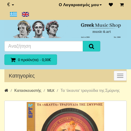
€
Ο Λογαριασμός μου
0 προϊόν(τα) - 0,00€
Κατηγορίες
Κατασκευαστής
MLK
Τα 'άκαυτα' τραγούδια της Σμύρνης