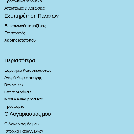
Προσωπικά δεδομένα
Αποστολές & Χρεώσεις
Εξυπηρέτηση Πελατών
Επικοινωνήστε μαζί μας
Επιστροφές
Χάρτης Ιστότοπου
Περισσότερα
Ευρετήριο Κατασκευαστών
Αγορά Δωροεπιταγής
Bestsellers
Latest products
Most viewed products
Προσφορές
Ο Λογαριασμός μου
Ο Λογαριασμός μου
Ιστορικό Παραγγελιών