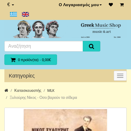
€
Ο Λογαριασμός μου
0 προϊόν(τα) - 0,00€
Κατηγορίες
Κατασκευαστής
MLK
Ξυλούρης Νίκος - Οσο βαρούν τα σίδερα