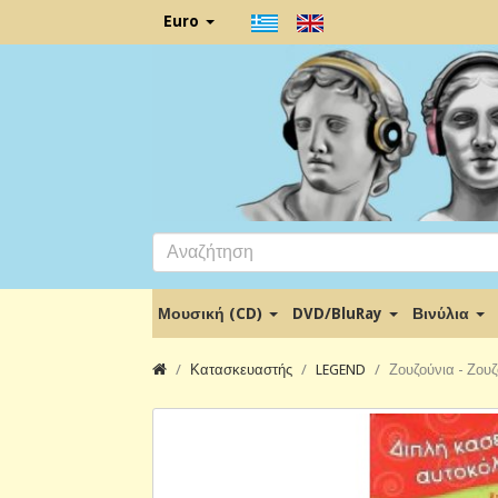
Euro
Μουσική (CD)
DVD/BluRay
Βινύλια
Κατασκευαστής
LEGEND
Ζουζούνια - Ζου