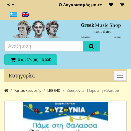
€
Ο Λογαριασμός μου
0 προϊόν(τα) - 0,00€
Κατηγορίες
Κατασκευαστής
LEGEND
Ζουζούνια - Πάμε στη θάλασσα