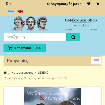
€
Ο Λογαριασμός μου
0 προϊόν(τα) - 0,00€
Κατηγορίες
Κατασκευαστής
LEGEND
Γιαννούλης Μ. & Βαζαίος Λ. - Νά μαστε πάλι