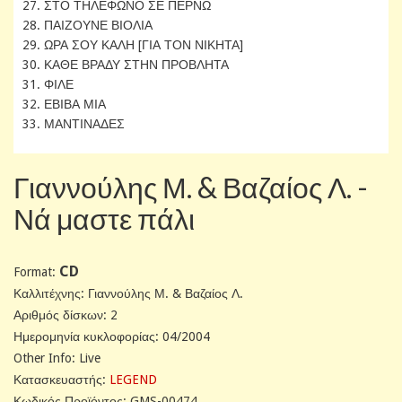
27. ΣΤΟ ΤΗΛΕΦΩΝΟ ΣΕ ΠΕΡΝΩ
28. ΠΑΙΖΟΥΝΕ ΒΙΟΛΙΑ
29. ΩΡΑ ΣΟΥ ΚΑΛΗ [ΓΙΑ ΤΟΝ ΝΙΚΗΤΑ]
30. ΚΑΘΕ ΒΡΑΔΥ ΣΤΗΝ ΠΡΟΒΛΗΤΑ
31. ΦΙΛΕ
32. ΕΒΙΒΑ ΜΙΑ
33. ΜΑΝΤΙΝΑΔΕΣ
Γιαννούλης Μ. & Βαζαίος Λ. -
Νά μαστε πάλι
CD
Format:
Καλλιτέχνης: Γιαννούλης Μ. & Βαζαίος Λ.
Αριθμός δίσκων: 2
Ημερομηνία κυκλοφορίας: 04/2004
Other Info: Live
Κατασκευαστής:
LEGEND
Κωδικός Προϊόντος: GMS-00474