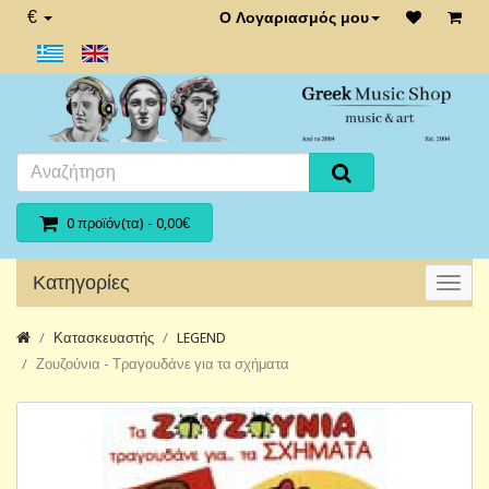
€
Ο Λογαριασμός μου
0 προϊόν(τα) - 0,00€
Κατηγορίες
Κατασκευαστής
LEGEND
Ζουζούνια - Τραγουδάνε για τα σχήματα