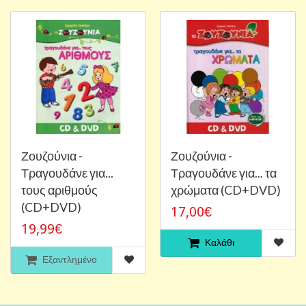
Ζουζούνια -
Ζουζούνια -
Τραγουδάνε για...
Τραγουδάνε για... τα
τους αριθμούς
χρώματα (CD+DVD)
(CD+DVD)
17,00€
19,99€
Καλάθι
Εξαντλημένο