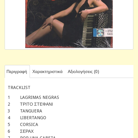
Περιγραφή
Χαρακτηριστικά
Αξιολογήσεις (0)
TRACKLIST
1 LAGRIMAS NEGRAS
2 ΤΡΙΤΟ ΣΤΕΦΑΝΙ
3 TANGUERA
4 LIBERTANGO
5 CORSICA
6 ΣΕΡΑΧ
7 POR UNA CABEZA