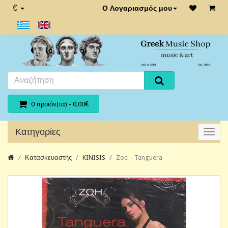
€
Ο Λογαριασμός μου
0 προϊόν(τα) - 0,00€
Κατηγορίες
Κατασκευαστής
KINISIS
Zoe ‎– Tanguera