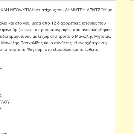
ΕΟΚΛΗ ΝΕΟΦΥΤΙΔΗ σε στίχους του ΔΗΜΗΤΡΗ ΛΕΝΤΖΟΥ με
ιό και στο νέο, μέσα από 12 διαφορετικές ιστορίες που
ων φαγιούμ (εκείνες οι προσωπογραφίες που ανακαλύφθηκαν
ούδια ερμηνεύουν με ξεχωριστό τρόπο ο Μανώλης Μητσιάς,
 Μανώλης Πασχαλίδης και ο συνθέτης. H ενορχήστρωση
ώ τα πορταίτα Φαγιούμ, στο εξώφυλλο και το ένθετο,
Υ
ΑΣ
ΟΓΛΟΥ
Σ