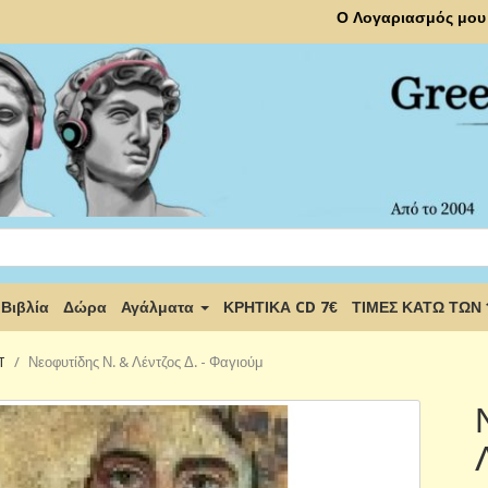
Ο Λογαριασμός μου
Βιβλία
Δώρα
Αγάλματα
ΚΡΗΤΙΚΑ CD 7€
ΤΙΜΕΣ ΚΑΤΩ ΤΩΝ
T
Νεοφυτίδης Ν. & Λέντζος Δ. - Φαγιούμ