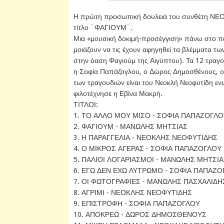
Η πρώτη προσωπική δουλειά του συνθέτη Ν
τίτλο ¨ΦΑΓΙΟΥΜ¨.
Μια «μουσική δοκιμή-προσέγγιση» πάνω στο παλ
μοιάζουν να τις έχουν αφηγηθεί τα βλέμματα τ
στην όαση Φαγιούμ της Αιγύπτου). Τα 12 τραγ
η Σοφία Παπάζογλου, ο Δώρος Δημοσθένους, ο
των τραγουδιών είναι του Νεοκλή Νεοφυτίδη εν
φιλοτέχνησε η Εβίνα Μακρή.
ΤΙΤΛΟΙ:
1. ΤΟ ΑΛΛΟ ΜΟΥ ΜΙΣΟ - ΣΟΦΙΑ ΠΑΠΑΖΟΓΛΟ
2. ΦΑΓΙΟΥΜ - ΜΑΝΩΛΗΣ ΜΗΤΣΙΑΣ
3. Η ΠΑΡΑΓΓΕΛΙΑ - ΝΕΟΚΛΗΣ ΝΕΟΦΥΤΙΔΗΣ
4. Ο ΜΙΚΡΟΣ ΑΓΕΡΑΣ - ΣΟΦΙΑ ΠΑΠΑΖΟΓΛΟΥ
5. ΠΑΛΙΟΙ ΛΟΓΑΡΙΑΣΜΟΙ - ΜΑΝΩΛΗΣ ΜΗΤΣΙ
6. ΕΓΩ ΔΕΝ ΕΧΩ ΛΥΤΡΩΜΟ - ΣΟΦΙΑ ΠΑΠΑΖ
7. ΟΙ ΦΩΤΟΓΡΑΦΙΕΣ - ΜΑΝΩΛΗΣ ΠΑΣΧΑΛΙΔΗ
8. ΑΓΡΙΜΙ - ΝΕΟΚΛΗΣ ΝΕΟΦΥΤΙΔΗΣ
9. ΕΠΙΣΤΡΟΦΗ - ΣΟΦΙΑ ΠΑΠΑΖΟΓΛΟΥ
10. ΑΠΟΚΡΕΩ - ΔΩΡΟΣ ΔΗΜΟΣΘΕΝΟΥΣ