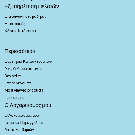
Εξυπηρέτηση Πελατών
Επικοινωνήστε μαζί μας
Επιστροφές
Χάρτης Ιστότοπου
Περισσότερα
Ευρετήριο Κατασκευαστών
Αγορά Δωροεπιταγής
Bestsellers
Latest products
Most viewed products
Προσφορές
Ο Λογαριασμός μου
Ο Λογαριασμός μου
Ιστορικό Παραγγελιών
Λίστα Επιθυμιών