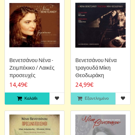
Βενετσάνου Νένα -
Βενετσάνου Νένα
Ζειμπέκικο / Λαικές
τραγουδά Μίκη
προσευχές
Θεοδωράκη
14,49€
24,99€
Καλάθι
Εξαντλημένο