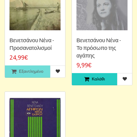
Βενετσάνου Νένα -
Βενετσάνου Νένα -
Προσανατολισμοί
Το πρόσωπο της
αγάπης
24,99€
9,99€
Εξαντλημένο
Καλάθι