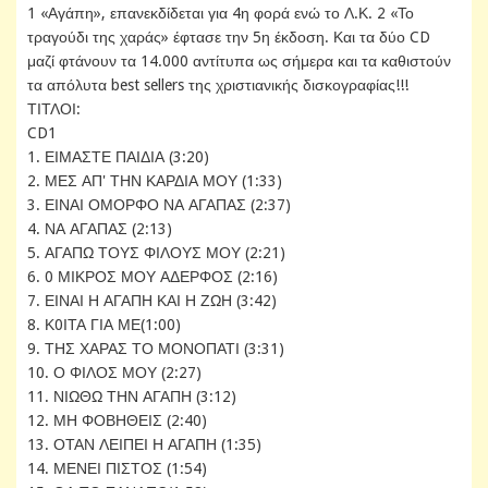
1 «Αγάπη», επανεκδίδεται για 4η φορά ενώ το Λ.Κ. 2 «Το
τραγούδι της χαράς» έφτασε την 5η έκδοση. Και τα δύο CD
μαζί φτάνουν τα 14.000 αντίτυπα ως σήμερα και τα καθιστούν
τα απόλυτα best sellers της χριστιανικής δισκογραφίας!!!
ΤΙΤΛΟΙ:
CD1
1. ΕΙΜΑΣΤΕ ΠΑΙΔΙΑ (3:20)
2. ΜΕΣ ΑΠ' ΤΗΝ ΚΑΡΔΙΑ ΜΟΥ (1:33)
3. ΕΙΝΑΙ ΟΜΟΡΦΟ ΝΑ ΑΓΑΠΑΣ (2:37)
4. ΝΑ ΑΓΑΠΑΣ (2:13)
5. ΑΓΑΠΩ ΤΟΥΣ ΦΙΛΟΥΣ ΜΟΥ (2:21)
6. 0 ΜΙΚΡΟΣ ΜΟΥ ΑΔΕΡΦΟΣ (2:16)
7. ΕΙΝΑΙ Η ΑΓΑΠΗ ΚΑΙ Η ΖΩΗ (3:42)
8. Κ0ΙΤΑ ΓΙΑ ΜΕ(1:00)
9. ΤΗΣ ΧΑΡΑΣ ΤΟ ΜΟΝΟΠΑΤΙ (3:31)
10. Ο ΦΙΛΟΣ ΜΟΥ (2:27)
11. ΝΙΩΘΩ ΤΗΝ ΑΓΑΠΗ (3:12)
12. ΜΗ ΦΟΒΗΘΕΙΣ (2:40)
13. ΟΤΑΝ ΛΕΙΠΕΙ Η ΑΓΑΠΗ (1:35)
14. ΜΕΝΕΙ ΠΙΣΤΟΣ (1:54)