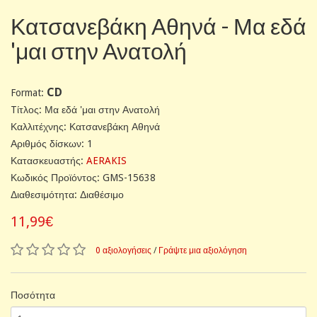
Κατσανεβάκη Αθηνά - Μα εδά
'μαι στην Ανατολή
CD
Format:
Tίτλος: Μα εδά 'μαι στην Ανατολή
Καλλιτέχνης: Κατσανεβάκη Αθηνά
Αριθμός δίσκων: 1
Κατασκευαστής:
AERAKIS
Κωδικός Προϊόντος: GMS-15638
Διαθεσιμότητα: Διαθέσιμο
11,99€
0 αξιολογήσεις
/
Γράψτε μια αξιολόγηση
Ποσότητα