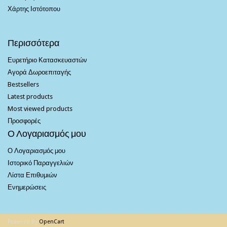
Χάρτης Ιστότοπου
Περισσότερα
Ευρετήριο Κατασκευαστών
Αγορά Δωροεπιταγής
Bestsellers
Latest products
Most viewed products
Προσφορές
Ο Λογαριασμός μου
Ο Λογαριασμός μου
Ιστορικό Παραγγελιών
Λίστα Επιθυμιών
Ενημερώσεις
Powered By
OpenCart