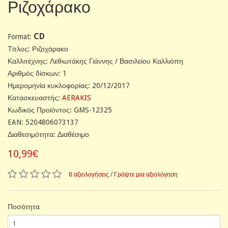
Ριζοχάρακο
CD
Format:
Tίτλος: Ριζοχάρακο
Καλλιτέχνης: Λεθιωτάκης Γιάννης / Βασιλείου Καλλιόπη
Αριθμός δίσκων: 1
Ημερομηνία κυκλοφορίας: 20/12/2017
Κατασκευαστής:
AERAKIS
Κωδικός Προϊόντος: GMS-12325
EAN: 5204806073137
Διαθεσιμότητα: Διαθέσιμο
10,99€
0 αξιολογήσεις
/
Γράψτε μια αξιολόγηση
Ποσότητα