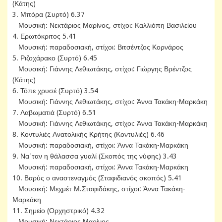
(Κάτης)
3. Μπόρα (Συρτό) 6.37
Μουσική: Νεκτάριος Μαρίνος, στίχοι: Καλλιόπη Βασιλείου
4. Ερωτόκριτος 5.41
Μουσική: παραδοσιακή, στίχοι: Βιτσέντζος Κορνάρος
5. Ριζοχάρακο (Συρτό) 6.45
Μουσική: Γιάννης Λεθιωτάκης, στίχοι: Γιώργης Βρέντζος
(Κάτης)
6. Τόπε χρυσέ (Συρτό) 3.54
Μουσική: Γιάννης Λεθιωτάκης, στίχοι: Άννα Τακάκη-Μαρκάκη
7. Λαβωματιά (Συρτό) 6.51
Μουσική: Γιάννης Λεθιωτάκης, στίχοι: Άννα Τακάκη-Μαρκάκη
8. Κοντυλιές Ανατολικής Κρήτης (Κοντυλιές) 6.46
Μουσική: παραδοσιακή, στίχοι: Άννα Τακάκη-Μαρκάκη
9. Να΄ταν η θάλασσα γυαλί (Σκοπός της νύφης) 3.43
Μουσική: παραδοσιακή, στίχοι: Άννα Τακάκη-Μαρκάκη
10. Βαρύς ο αναστεναγμός (Σταφιδιανός σκοπός) 5.41
Μουσική: Μεχμέτ Μ.Σταφιδάκης, στίχοι: Άννα Τακάκη-
Μαρκάκη
11. Σημείο (Ορχηστρικό) 4.32
Μουσική: Νεκτάριος Μαρίνος