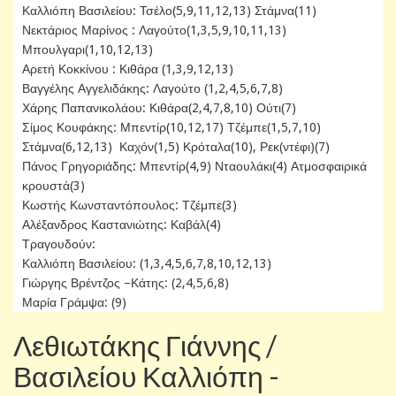
Καλλιόπη Βασιλείου: Τσέλο(5,9,11,12,13) Στάμνα(11)
Νεκτάριος Μαρίνος : Λαγούτο(1,3,5,9,10,11,13)
Μπουλγαρι(1,10,12,13)
Αρετή Κοκκίνου : Κιθάρα (1,3,9,12,13)
Βαγγέλης Αγγελιδάκης: Λαγούτο (1,2,4,5,6,7,8)
Χάρης Παπανικολάου: Κιθάρα(2,4,7,8,10) Ούτι(7)
Σίμος Κουφάκης: Μπεντίρ(10,12,17) Τζέμπε(1,5,7,10)
Στάμνα(6,12,13) Καχόν(1,5) Κρόταλα(10), Ρεκ(ντέφι)(7)
Πάνος Γρηγοριάδης: Μπεντίρ(4,9) Νταουλάκι(4) Ατμοσφαιρικά
κρουστά(3)
Κωστής Κωνσταντόπουλος: Τζέμπε(3)
Αλέξανδρος Καστανιώτης: Καβάλ(4)
Τραγουδούν:
Καλλιόπη Βασιλείου: (1,3,4,5,6,7,8,10,12,13)
Γιώργης Βρέντζος –Κάτης: (2,4,5,6,8)
Μαρία Γράμψα: (9)
Λεθιωτάκης Γιάννης /
Βασιλείου Καλλιόπη -