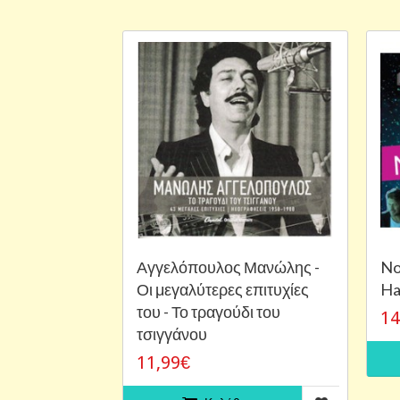
Αγγελόπουλος Μανώλης -
No
Οι μεγαλύτερες επιτυχίες
Ha
του - Το τραγούδι του
14
τσιγγάνου
11,99€