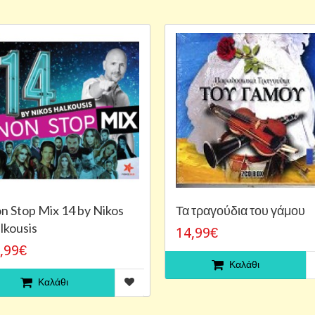
n Stop Mix 14 by Nikos
Τα τραγούδια του γάμου
lkousis
14,99€
,99€
Καλάθι
Καλάθι