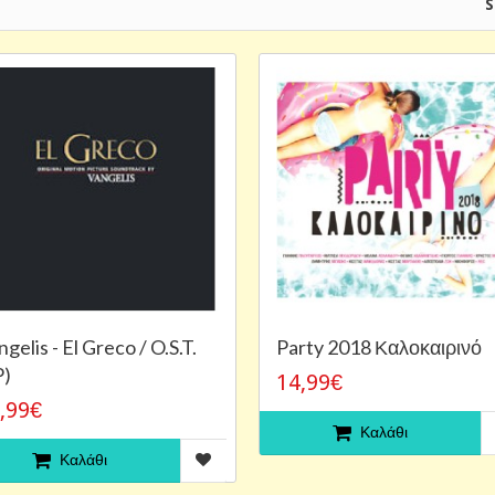
S
gelis - El Greco / O.S.T.
Party 2018 Καλοκαιρινό
P)
14,99€
,99€
Καλάθι
Καλάθι