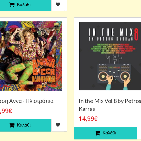
Καλάθι
σση Αννα - Ηλιοτρόπια
In the Mix Vol.8 by Petro
Karras
,99€
14,99€
Καλάθι
Καλάθι