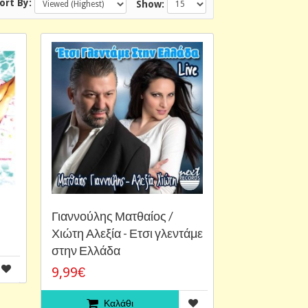
ort By:
Show:
Γιαννούλης Ματθαίος /
Χιώτη Αλεξία - Ετσι γλεντάμε
στην Ελλάδα
9,99€
Καλάθι