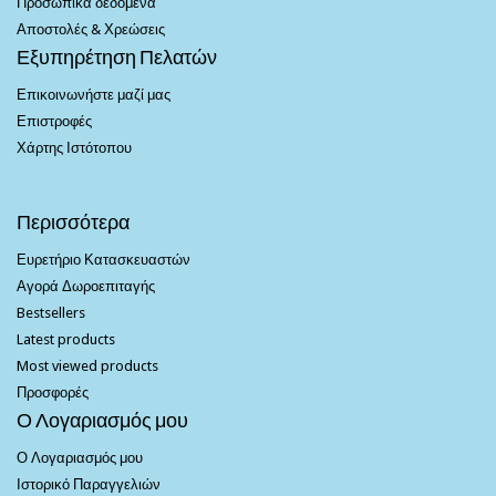
Προσωπικά δεδομένα
Αποστολές & Χρεώσεις
Εξυπηρέτηση Πελατών
Επικοινωνήστε μαζί μας
Επιστροφές
Χάρτης Ιστότοπου
Περισσότερα
Ευρετήριο Κατασκευαστών
Αγορά Δωροεπιταγής
Bestsellers
Latest products
Most viewed products
Προσφορές
Ο Λογαριασμός μου
Ο Λογαριασμός μου
Ιστορικό Παραγγελιών