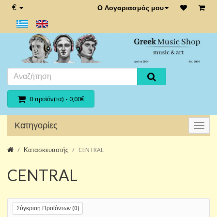
€
Ο Λογαριασμός μου
0 προϊόν(τα) - 0,00€
Κατηγορίες
Κατασκευαστής
CENTRAL
CENTRAL
Σύγκριση Προϊόντων (0)