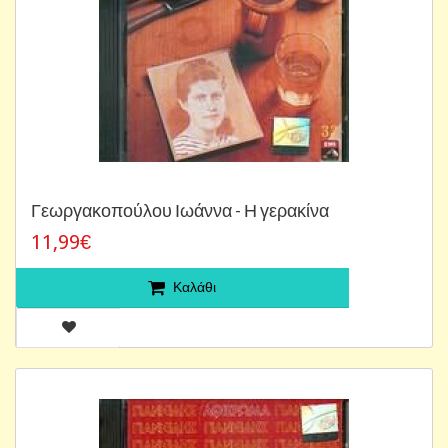
Γεωργακοπούλου Ιωάννα - Η γερακίνα
11,99€
Καλάθι