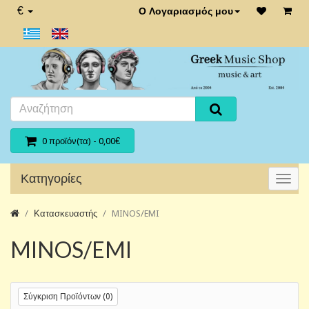
€
Ο Λογαριασμός μου
0 προϊόν(τα) - 0,00€
Κατηγορίες
Κατασκευαστής
MINOS/EMI
MINOS/EMI
Σύγκριση Προϊόντων (0)