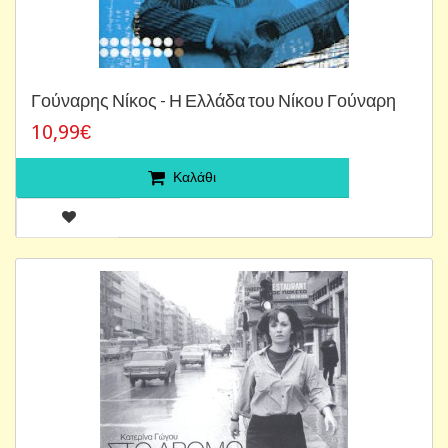
Γούναρης Νίκος - Η Ελλάδα του Νίκου Γούναρη
10,99€
Καλάθι