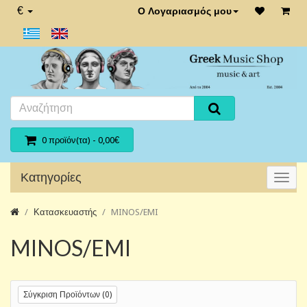
€
Ο Λογαριασμός μου
0 προϊόν(τα) - 0,00€
Κατηγορίες
Κατασκευαστής
MINOS/EMI
MINOS/EMI
Σύγκριση Προϊόντων (0)