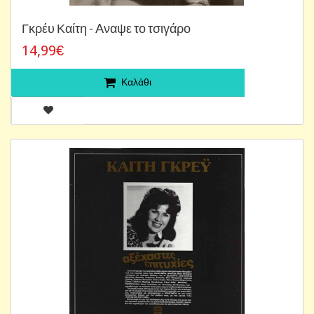
Γκρέυ Καίτη - Aναψε το τσιγάρο
14,99€
Καλάθι