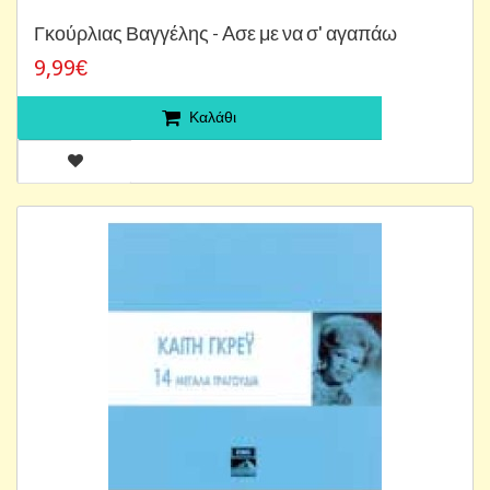
Γκούρλιας Βαγγέλης - Aσε με να σ' αγαπάω
9,99€
Καλάθι