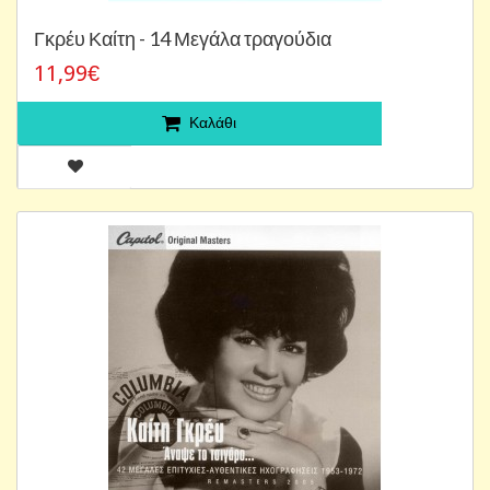
Γκρέυ Καίτη - 14 Μεγάλα τραγούδια
11,99€
Καλάθι