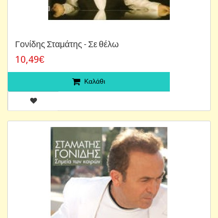
Γονίδης Σταμάτης - Σε θέλω
10,49€
Καλάθι