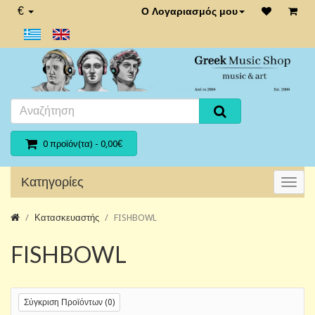
€
Ο Λογαριασμός μου
0 προϊόν(τα) - 0,00€
Κατηγορίες
Κατασκευαστής
FISHBOWL
FISHBOWL
Σύγκριση Προϊόντων (0)