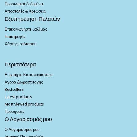
Προσωπικά δεδομένα
Αποστολές & Χρεώσεις
Εξυπηρέτηση Πελατών
Επικοινωνήστε μαζί μας
Επιστροφές
Χάρτης Ιστότοπου
Περισσότερα
Ευρετήριο Κατασκευαστών
Αγορά Δωροεπιταγής
Bestsellers
Latest products
Most viewed products
Προσφορές
Ο Λογαριασμός μου
Ο Λογαριασμός μου
Ιστορικό Παραγγελιών