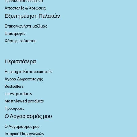
Προσωπικά δεδομένα
Αποστολές & Χρεώσεις
Εξυπηρέτηση Πελατών
Επικοινωνήστε μαζί μας
Επιστροφές
Χάρτης Ιστότοπου
Περισσότερα
Ευρετήριο Κατασκευαστών
Αγορά Δωροεπιταγής
Bestsellers
Latest products
Most viewed products
Προσφορές
Ο Λογαριασμός μου
Ο Λογαριασμός μου
Ιστορικό Παραγγελιών