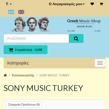
€
Ο Λογαριασμός μου
0 προϊόν(τα) - 0,00€
Κατηγορίες
Κατασκευαστής
SONY MUSIC TURKEY
SONY MUSIC TURKEY
Σύγκριση Προϊόντων (0)