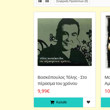
Σύγκριση Προϊόντων (0)
Βοσκόπουλος Τόλης - Στο
Μα
πέρασμα του χρόνου
Αμ
9,99€
10
Καλάθι