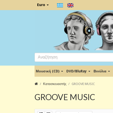
Euro
Μουσική (CD)
DVD/BluRay
Βινύλια
Κατασκευαστής
GROOVE MUSIC
GROOVE MUSIC