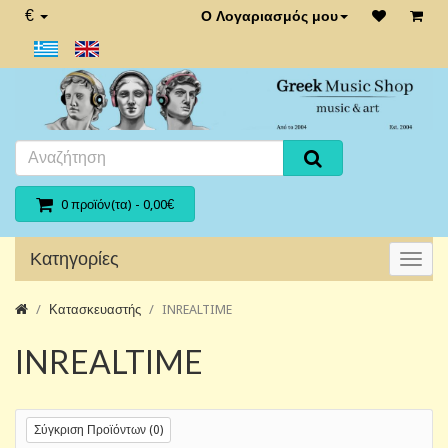
€
Ο Λογαριασμός μου
0 προϊόν(τα) - 0,00€
Κατηγορίες
Κατασκευαστής
INREALTIME
INREALTIME
Σύγκριση Προϊόντων (0)