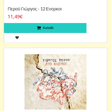
Περού Γιώργος - 12 Ενορκοι
11,49€
Καλάθι