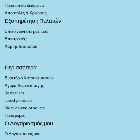
Προσωπικά δεδομένα
Αποστολές & Χρεώσεις
Εξυπηρέτηση Πελατών
Επικοινωνήστε μαζί μας
Επιστροφές
Χάρτης Ιστότοπου
Περισσότερα
Ευρετήριο Κατασκευαστών
Αγορά Δωροεπιταγής
Bestsellers
Latest products
Most viewed products
Προσφορές
Ο Λογαριασμός μου
Ο Λογαριασμός μου