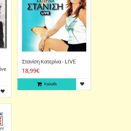
Στανίση Κατερίνα - LIVE
ive
18,99€
Καλάθι