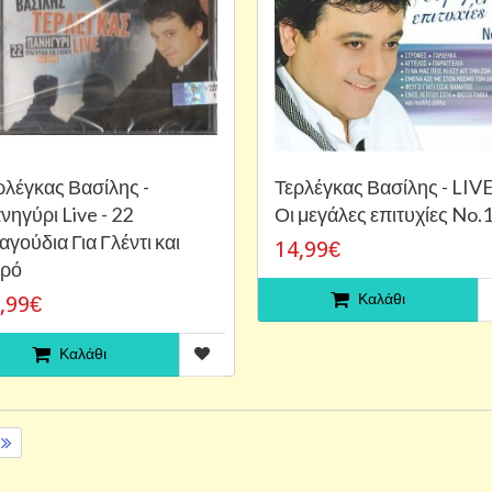
ρλέγκας Βασίλης -
Τερλέγκας Βασίλης - LIV
νηγύρι Live - 22
Οι μεγάλες επιτυχίες No.
αγούδια Για Γλέντι και
14,99€
ρό
Καλάθι
,99€
Καλάθι