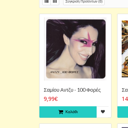
Σύγκριση Προϊόντων (0)
Σαμίου Αντζυ - 100 Φορές
Σα
9,99€
14
Καλάθι