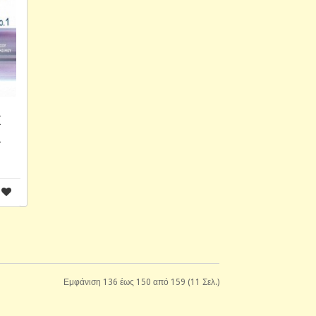
E
1
Εμφάνιση 136 έως 150 από 159 (11 Σελ.)