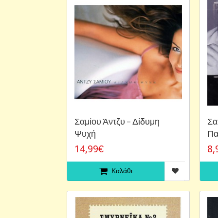
Σαμίου Άντζυ – Δίδυμη
Σα
Ψυχή
Πα
14,99€
8,
Καλάθι