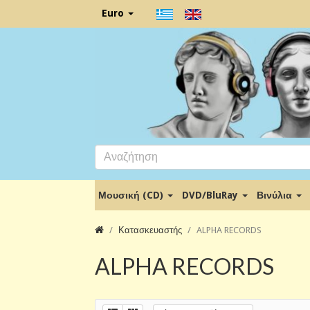
Euro
Μουσική (CD)
DVD/BluRay
Βινύλια
Κατασκευαστής
ALPHA RECORDS
ALPHA RECORDS