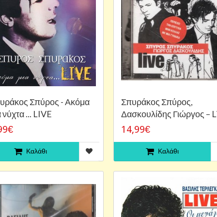
υράκος Σπύρος - Ακόμα
Σπυράκος Σπύρος,
 νύχτα ... LIVE
Δασκουλίδης Γιώργος ‎– L
99€
14,99€
Καλάθι
Καλάθι