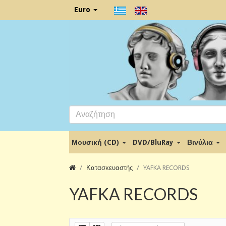
Euro
Μουσική (CD)
DVD/BluRay
Βινύλια
Κατασκευαστής
YAFKA RECORDS
YAFKA RECORDS