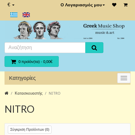
€
Ο Λογαριασμός μου
0 προϊόν(τα) - 0,00€
Κατηγορίες
Κατασκευαστής
NITRO
NITRO
Σύγκριση Προϊόντων (0)