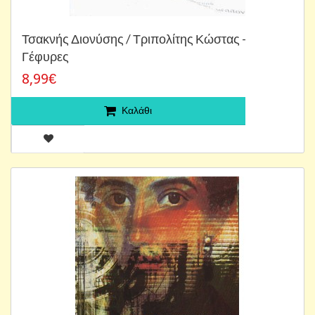
Τσακνής Διονύσης / Τριπολίτης Κώστας -
Γέφυρες
8,99€
Καλάθι